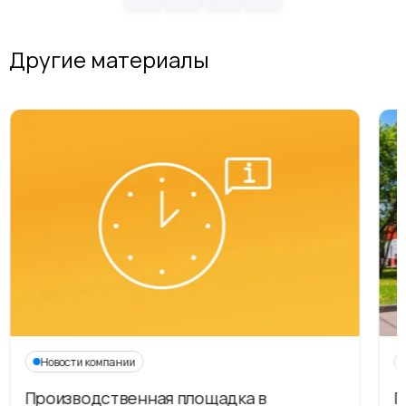
Другие материалы
Новости компании
Производственная площадка в
Г