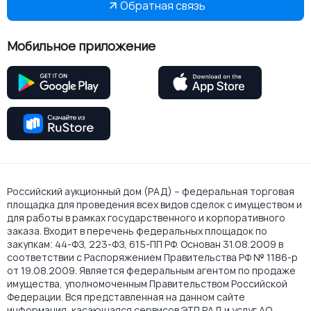
Обратная связь
Мобильное приложение
Российский аукционный дом (РАД) – федеральная торговая
площадка для проведения всех видов сделок с имуществом и
для работы в рамках государственного и корпоративного
заказа. Входит в перечень федеральных площадок по
закупкам: 44-ФЗ, 223-ФЗ, 615-ПП РФ. Основан 31.08.2009 в
соответствии с Распоряжением Правительства РФ № 1186-р
от 19.08.2009. Является федеральным агентом по продаже
имущества, уполномоченным Правительством Российской
Федерации. Вся представленная на данном сайте
информация, касающаяся сервисов ЭТП РАД и услуг АО