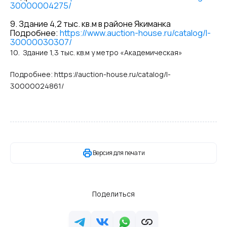
30000004275/
9. Здание 4,2 тыс. кв.м в районе Якиманка
Подробнее:
https://www.auction-house.ru/catalog/l-
30000030307/
10. Здание 1,3 тыс. кв.м у метро «Академическая»
Подробнее: https://auction-house.ru/catalog/l-
30000024861/
Версия для печати
Поделиться