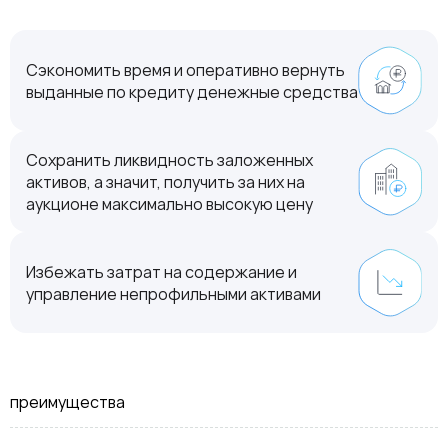
Сэкономить время и оперативно вернуть
выданные по кредиту денежные средства
Сохранить ликвидность заложенных
активов, а значит, получить за них на
аукционе максимально высокую цену
Избежать затрат на содержание и
управление непрофильными активами
преимущества