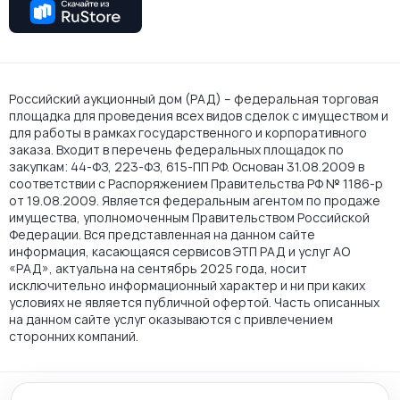
Российский аукционный дом (РАД) – федеральная торговая
площадка для проведения всех видов сделок с имуществом и
для работы в рамках государственного и корпоративного
заказа. Входит в перечень федеральных площадок по
закупкам: 44-ФЗ, 223-ФЗ, 615-ПП РФ. Основан 31.08.2009 в
соответствии с Распоряжением Правительства РФ № 1186-р
от 19.08.2009. Является федеральным агентом по продаже
имущества, уполномоченным Правительством Российской
Федерации. Вся представленная на данном сайте
информация, касающаяся сервисов ЭТП РАД и услуг АО
«РАД», актуальна на сентябрь 2025 года, носит
исключительно информационный характер и ни при каких
условиях не является публичной офертой. Часть описанных
на данном сайте услуг оказываются с привлечением
сторонних компаний.