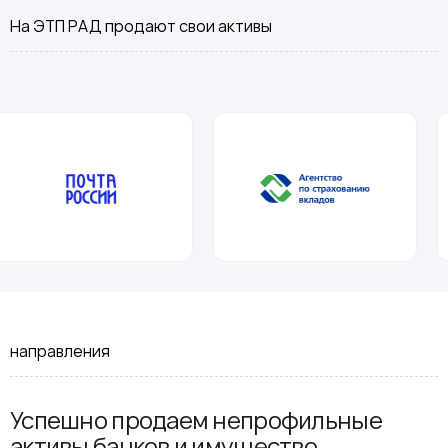
На ЭТП РАД продают свои активы
направления
Успешно продаем непрофильные
активы банков и имущество,