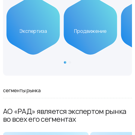
Экспертиза
Продвижение
сегменты рынка
АО «РАД» является экспертом рынка
во всех его сегментах