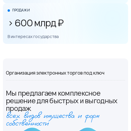
ПРОДАЖИ
> 600 млрд ₽
В интересах государства
Организация электронных торгов под ключ
Мы предлагаем комплексное
решение для быстрых и выгодных
продаж
всех видов имущества и форм
собственности