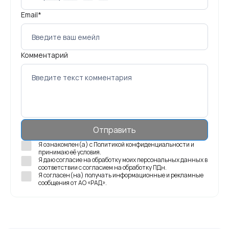
Email*
Комментарий
Я ознакомлен(а) с
Политикой конфиденциальности
и
принимаю её условия.
Я даю согласие на обработку моих персональных данных в
соответствии с
согласием на обработку ПДн
.
Я согласен(на) получать
информационные и рекламные
сообщения
от АО «РАД».