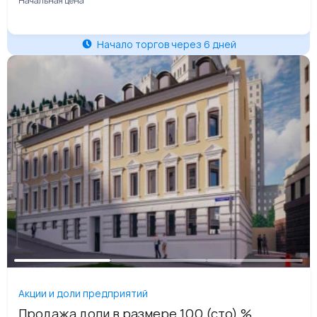
Начальная цена
Начало торгов через 6 дней
Акции и доли предприятий
Продажа доли в размере 100 (сто) %