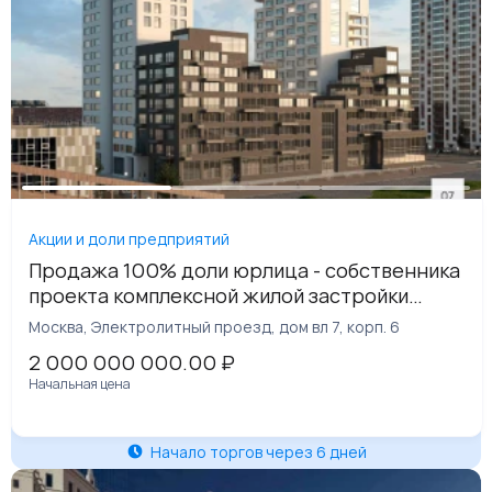
Акции и доли предприятий
Продажа 100% доли юрлица - собственника
проекта комплексной жилой застройки
«Электролитный»
Москва, Электролитный проезд, дом вл 7, корп. 6
2 000 000 000.00
₽
Начальная цена
Начало торгов через 6 дней