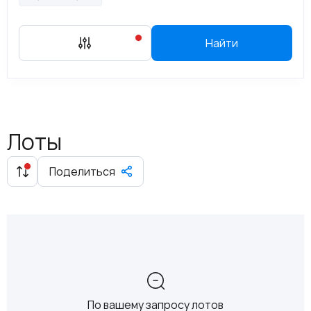
Найти
Лоты
Поделиться
По вашему запросу лотов