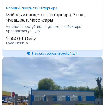
Мебель и предметы интерьера
Мебель и предметы интерьера, 7 поз.,
Чувашия, г. Чебоксары
Чувашская Республика - Чувашия, г. Чебоксары,
Ярославская ул., д. 23
2 380 919.84
₽
Начальная цена
Начало торгов через 24 дня