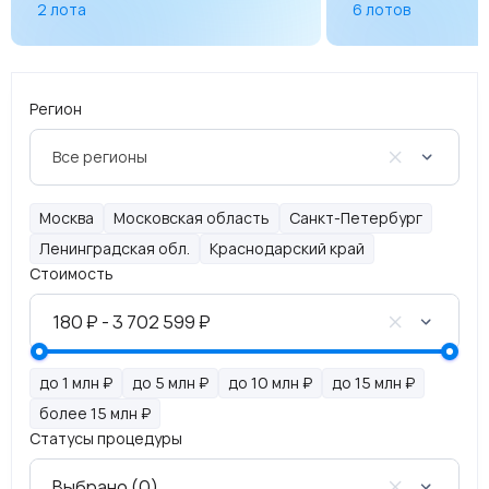
2
лота
6
лотов
Регион
Все регионы
Москва
Московская область
Санкт-Петербург
Ленинградская обл.
Краснодарский край
Стоимость
до 1 млн ₽
до 5 млн ₽
до 10 млн ₽
до 15 млн ₽
более 15 млн ₽
Статусы процедуры