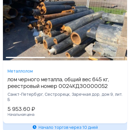
Металлолом
лом черного металла, общий вес 645 кг,
реестровый номер 0024КДЗ0000052
Санкт-Петербург, Сестрорецк, Заречная дор, дом 9, лит.
Б
5 953.60
₽
Начальная цена
Начало торгов через 10 дней