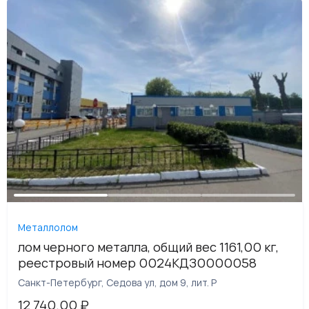
Металлолом
лом черного металла, общий вес 1161,00 кг,
реестровый номер 0024КДЗ0000058
Санкт-Петербург, Седова ул, дом 9, лит. Р
12 740.00
₽