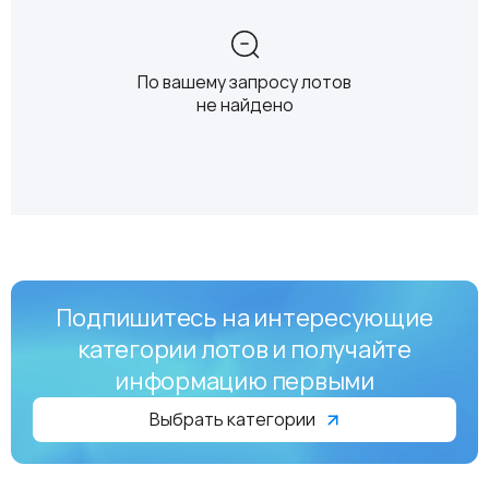
По вашему запросу лотов
не найдено
Подпишитесь на интересующие
категории лотов и получайте
информацию первыми
Выбрать категории