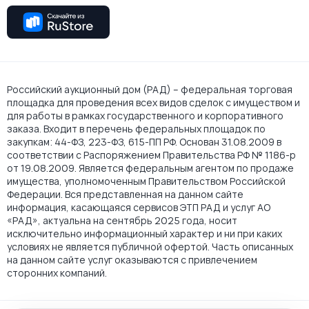
Российский аукционный дом (РАД) – федеральная торговая
площадка для проведения всех видов сделок с имуществом и
для работы в рамках государственного и корпоративного
заказа. Входит в перечень федеральных площадок по
закупкам: 44-ФЗ, 223-ФЗ, 615-ПП РФ. Основан 31.08.2009 в
соответствии с Распоряжением Правительства РФ № 1186-р
от 19.08.2009. Является федеральным агентом по продаже
имущества, уполномоченным Правительством Российской
Федерации. Вся представленная на данном сайте
информация, касающаяся сервисов ЭТП РАД и услуг АО
«РАД», актуальна на сентябрь 2025 года, носит
исключительно информационный характер и ни при каких
условиях не является публичной офертой. Часть описанных
на данном сайте услуг оказываются с привлечением
сторонних компаний.