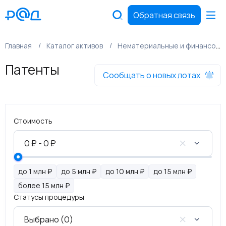
Обратная связь
Главная
Каталог активов
Нематериальные и финансовые активы
Патенты
Сообщать о новых лотах
Стоимость
до 1 млн ₽
до 5 млн ₽
до 10 млн ₽
до 15 млн ₽
более 15 млн ₽
Статусы процедуры