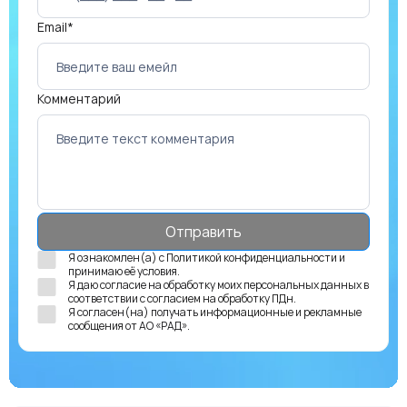
Email*
Комментарий
Я ознакомлен(а) с
Политикой конфиденциальности
и
принимаю её условия.
Я даю согласие на обработку моих персональных данных в
соответствии с
согласием на обработку ПДн
.
Я согласен(на) получать
информационные и рекламные
сообщения
от АО «РАД».