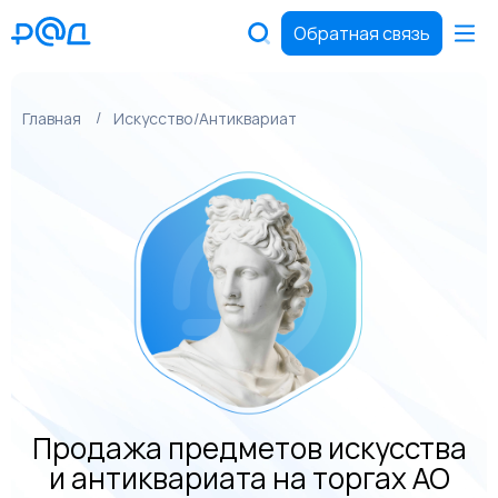
Обратная связь
Главная
Искусство/Антиквариат
Продажа предметов искусства
и антиквариата на торгах АО