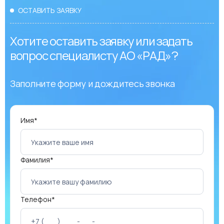
ОСТАВИТЬ ЗАЯВКУ
Хотите оставить заявку или задать
вопрос специалисту АО «РАД»?
Заполните форму и дождитесь звонка
Имя*
Фамилия*
Телефон*