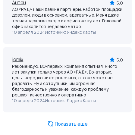
Антон
5.0
АО «РАД» наши давние партнеры. Работой площадки
доволен, люди в основном, адекватные. Меня даже
тесная парковка около их офиса не пугает. Головной
офис находится недалеко метро.
10 апреля 2024
Источник: Яндекс Карты
jomix
5.0
Рекомендую. ВО-первых, компания опытная, много
лет закупки только через АО «РАД». Во-вторых,
цены, нередко ниже рыночных, это не может не
радовать. Ну и сотрудники, им огромная
благодарность и уважение, каждую проблему
решают качественно и оперативно
10 апреля 2024
Источник: Яндекс Карты
Показать еще