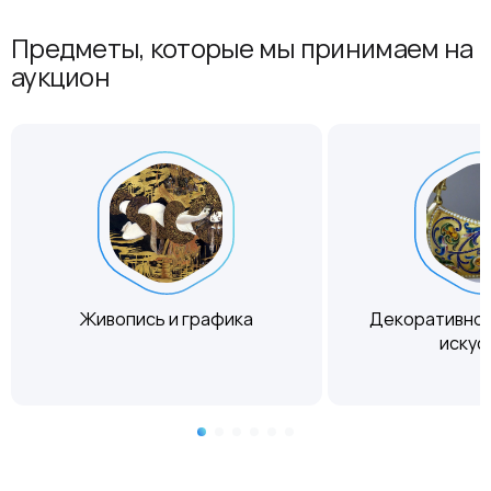
Предметы, которые мы принимаем на
аукцион
Живопись и графика
Декоративно
искус