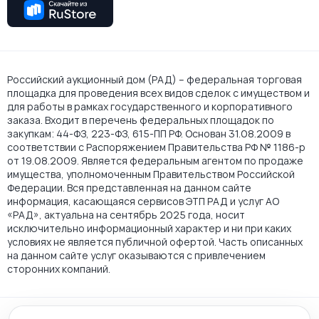
Российский аукционный дом (РАД) – федеральная торговая
площадка для проведения всех видов сделок с имуществом и
для работы в рамках государственного и корпоративного
заказа. Входит в перечень федеральных площадок по
закупкам: 44-ФЗ, 223-ФЗ, 615-ПП РФ. Основан 31.08.2009 в
соответствии с Распоряжением Правительства РФ № 1186-р
от 19.08.2009. Является федеральным агентом по продаже
имущества, уполномоченным Правительством Российской
Федерации. Вся представленная на данном сайте
информация, касающаяся сервисов ЭТП РАД и услуг АО
«РАД», актуальна на сентябрь 2025 года, носит
исключительно информационный характер и ни при каких
условиях не является публичной офертой. Часть описанных
на данном сайте услуг оказываются с привлечением
сторонних компаний.