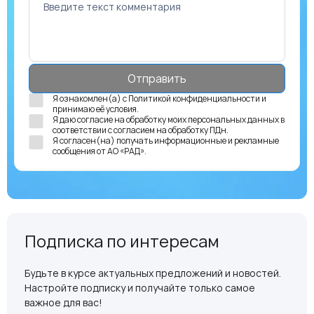
Я ознакомлен(а) с
Политикой конфиденциальности
и
принимаю её условия.
Я даю согласие на обработку моих персональных данных в
соответствии с
согласием на обработку ПДн
.
Я согласен(на) получать
информационные и рекламные
сообщения
от АО «РАД».
Подписка по интересам
Будьте в курсе актуальных предложений и новостей.
Настройте подписку и получайте только самое
важное для вас!