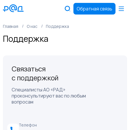
Обратная связь
Главная
О нас
Поддержка
Поддержка
Связаться
с поддержкой
Специалисты АО «РАД»
проконсультируют вас по любым
вопросам
Телефон