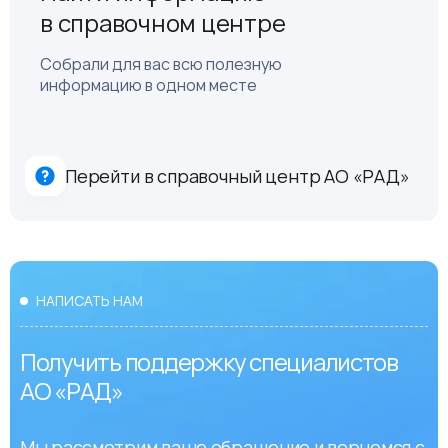
в справочном центре
Собрали для вас всю полезную
информацию в одном месте
Перейти в справочный центр АО «РАД»
НАПИСАТЬ НАМ
Получить поддержку специалистов
АО «РАД»
Мы рассмотрим ваше обращение и вернемся с