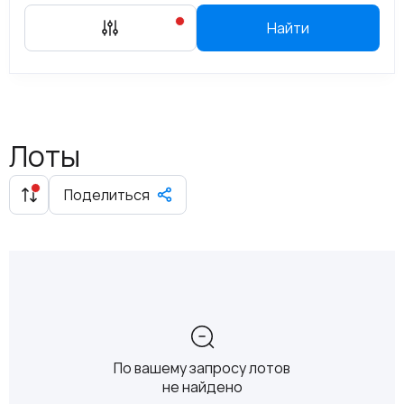
Найти
Лоты
Поделиться
По вашему запросу лотов
не найдено