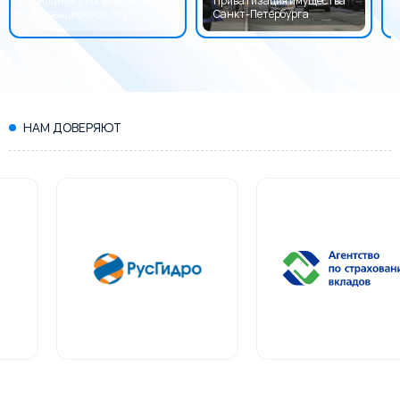
компаний с госучастием на
Приватизация имущества
инновационной ЭТП
Санкт-Петербурга
НАМ ДОВЕРЯЮТ