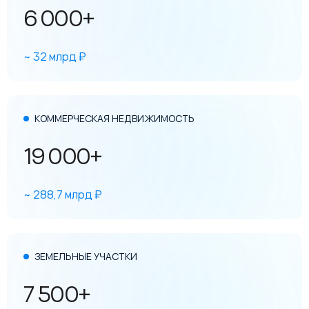
6 000+
~ 32 млрд ₽
КОММЕРЧЕСКАЯ НЕДВИЖИМОСТЬ
19 000+
~ 288,7 млрд ₽
ЗЕМЕЛЬНЫЕ УЧАСТКИ
7 500+