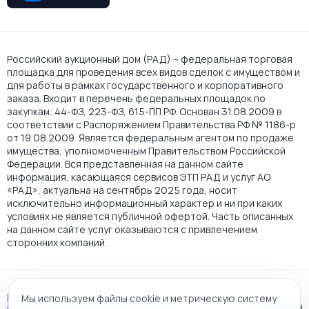
Российский аукционный дом (РАД) – федеральная торговая
площадка для проведения всех видов сделок с имуществом и
для работы в рамках государственного и корпоративного
заказа. Входит в перечень федеральных площадок по
закупкам: 44-ФЗ, 223-ФЗ, 615-ПП РФ. Основан 31.08.2009 в
соответствии с Распоряжением Правительства РФ № 1186-р
от 19.08.2009. Является федеральным агентом по продаже
имущества, уполномоченным Правительством Российской
Федерации. Вся представленная на данном сайте
информация, касающаяся сервисов ЭТП РАД и услуг АО
«РАД», актуальна на сентябрь 2025 года, носит
исключительно информационный характер и ни при каких
условиях не является публичной офертой. Часть описанных
на данном сайте услуг оказываются с привлечением
сторонних компаний.
Пользовательское соглашение
Мы используем файлы cookie и метрическую систему