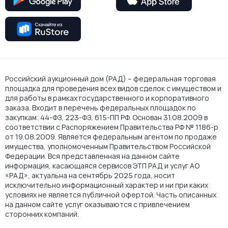
Российский аукционный дом (РАД) – федеральная торговая
площадка для проведения всех видов сделок с имуществом и
для работы в рамках государственного и корпоративного
заказа. Входит в перечень федеральных площадок по
закупкам: 44-ФЗ, 223-ФЗ, 615-ПП РФ. Основан 31.08.2009 в
соответствии с Распоряжением Правительства РФ № 1186-р
от 19.08.2009. Является федеральным агентом по продаже
имущества, уполномоченным Правительством Российской
Федерации. Вся представленная на данном сайте
информация, касающаяся сервисов ЭТП РАД и услуг АО
«РАД», актуальна на сентябрь 2025 года, носит
исключительно информационный характер и ни при каких
условиях не является публичной офертой. Часть описанных
на данном сайте услуг оказываются с привлечением
сторонних компаний.