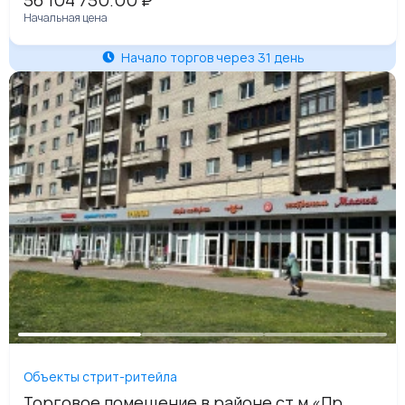
56 104 750.00
₽
Начальная цена
Начало торгов через 31 день
Объекты стрит-ритейла
Торговое помещение в районе ст.м «Пр.