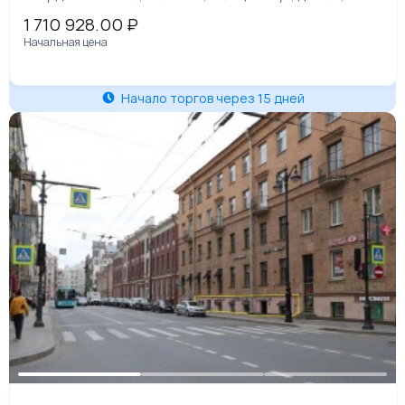
дом 25, пом. 1
1 710 928.00
₽
Начальная цена
Начало торгов через 15 дней