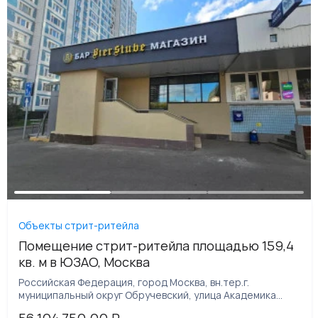
Объекты стрит-ритейла
Помещение стрит-ритейла площадью 159,4
кв. м в ЮЗАО, Москва
Российская Федерация, город Москва, вн.тер.г.
муниципальный округ Обручевский, улица Академика
Челомея, дом 4Б, помещение 1/1