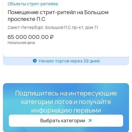
Объекты стрит-ритейла
Помещение стрит-ритейл на Большом
проспекте П.С
Санкт-Петербург, Большой П.С. пр-кт, дом 71
65 000 000.00
₽
Начальная цена
Начало торгов через 39 дней
Подпишитесь на интересующие
категории лотов и получайте
информацию первыми
Выбрать категории