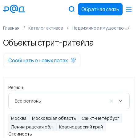
Обратная связь
Главная
Каталог активов
Недвижимое имущество
Ко
Объекты стрит-ритейла
Сообщать о новых лотах
Регион
Все регионы
Москва
Московская область
Санкт-Петербург
Ленинградская обл.
Краснодарский край
Стоимость