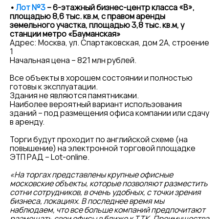
•
Лот №3
– 6-этажный бизнес-центр класса «В»,
площадью 8,6 тыс. кв.м, с правом аренды
земельного участка, площадью 3,8 тыс. кв.м, у
станции метро «Бауманская»
Адрес: Москва, ул. Спартаковская, дом 2А, строение
1
Начальная цена – 821 млн рублей.
Все объекты в хорошем состоянии и полностью
готовы к эксплуатации.
Здания не являются памятниками.
Наиболее вероятный вариант использования
зданий – под размещения офиса компании или сдачу
в аренду.
Торги будут проходит по английской схеме (на
повышение) на электронной торговой площадке
ЭТП РАД – Lot-online.
«На торгах представлены крупные офисные
московские объекты, которые позволяют разместить
сотни сотрудников, в очень удобных, с точки зрения
бизнеса, локациях. В последнее время мы
наблюдаем, что все больше компаний предпочитают
размещать свои офисы в ближе к ТТК. Преимущества