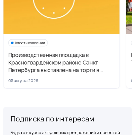
Новости компании
Производственная площадка в
Г
Красногвардейском районе Санкт-
Т
Петербурга выставлена на торги в
рамках приватизации
05 августа 2026
04
Подписка по интересам
Будьте в курсе актуальных предложений и новостей.