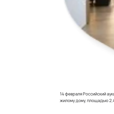
14 февраля Российский ау
жилому дому, площадью 2,4