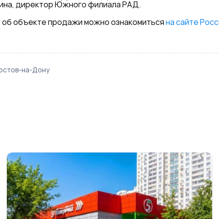
удина, директор Южного филиала РАД.
 об объекте продажи можно ознакомиться
на сайте Рос
остов-на-Дону