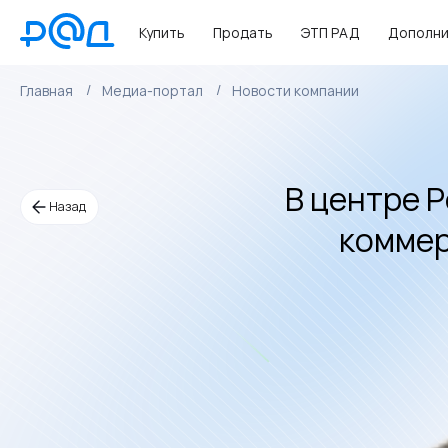
Купить
Продать
ЭТП РАД
Дополни
Главная
Медиа-портал
Новости компании
В центре 
Назад
коммер