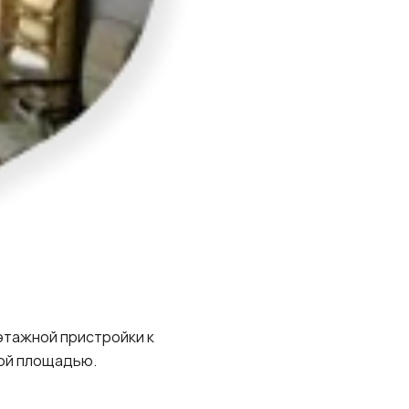
этажной пристройки к
ной площадью.