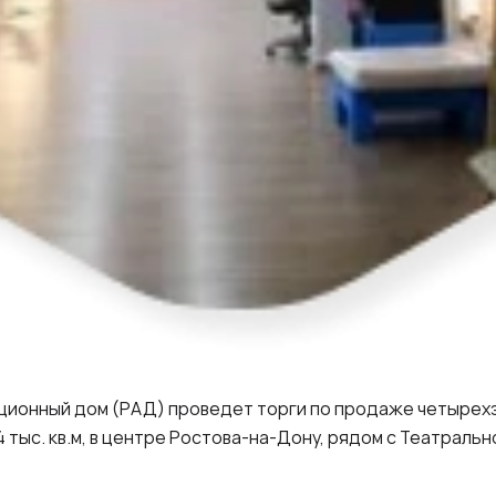
кционный дом (РАД) проведет торги по продаже четырех
 тыс. кв.м, в центре Ростова-на-Дону, рядом с Театраль