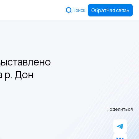
Обратная связь
Поиск
выставлено
 р. Дон
Поделиться