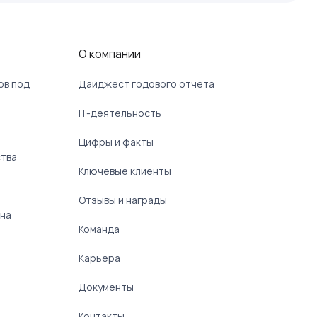
О компании
ов под
Дайджест годового отчета
IT-деятельность
Цифры и факты
ства
Ключевые клиенты
Отзывы и награды
 на
Команда
Карьера
Документы
Контакты