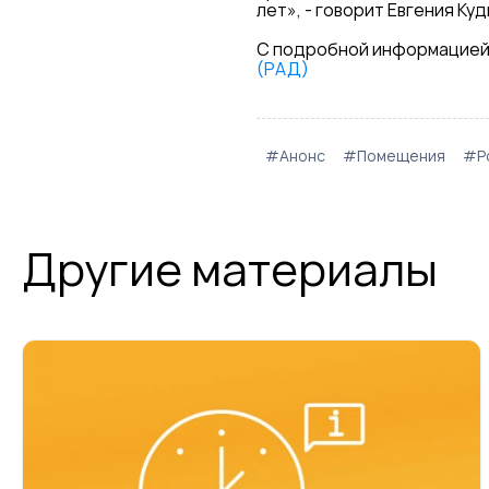
лет», - говорит Евгения К
С подробной информацией
(РАД)
#Анонс
#Помещения
#Р
Другие материалы