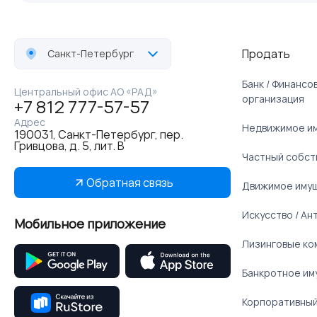
Продать
Санкт-Петербург
Банк / Финанс
Центральный офис АО «РАД»
организация
+7 812 777-57-57
Адрес
Недвижимое и
190031, Санкт-Петербург, пер.
Гривцова, д. 5, лит. В
Частный собст
Обратная связь
Движимое иму
Искусство / Ан
Мобильное приложение
Лизинговые ко
Банкротное им
Корпоративный