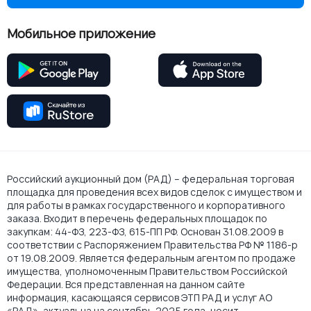
Мобильное приложение
Российский аукционный дом (РАД) – федеральная торговая
площадка для проведения всех видов сделок с имуществом и
для работы в рамках государственного и корпоративного
заказа. Входит в перечень федеральных площадок по
закупкам: 44-ФЗ, 223-ФЗ, 615-ПП РФ. Основан 31.08.2009 в
соответствии с Распоряжением Правительства РФ № 1186-р
от 19.08.2009. Является федеральным агентом по продаже
имущества, уполномоченным Правительством Российской
Федерации. Вся представленная на данном сайте
информация, касающаяся сервисов ЭТП РАД и услуг АО
«РАД», актуальна на сентябрь 2025 года, носит