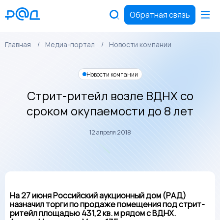
Обратная связь
Главная
Медиа-портал
Новости компании
Новости компании
Стрит-ритейл возле ВДНХ со
сроком окупаемости до 8 лет
12 апреля 2018
На 27 июня Российский аукционный дом (РАД)
назначил торги по продаже помещения под стрит-
ритейл площадью 431,2 кв. м рядом с ВДНХ.