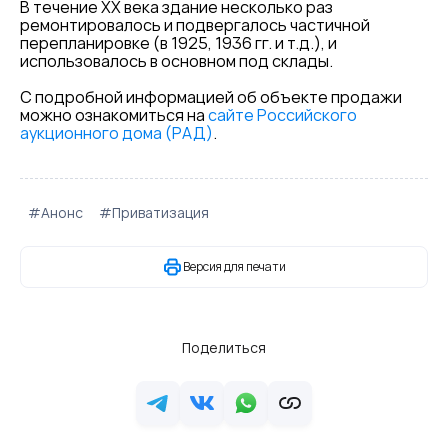
В течение XX века здание несколько раз
ремонтировалось и подвергалось частичной
перепланировке (в 1925, 1936 гг. и т.д.), и
использовалось в основном под склады.
С подробной информацией об объекте продажи
можно ознакомиться на
сайте Российского
аукционного дома (РАД)
.
#Анонс
#Приватизация
Версия для печати
Поделиться