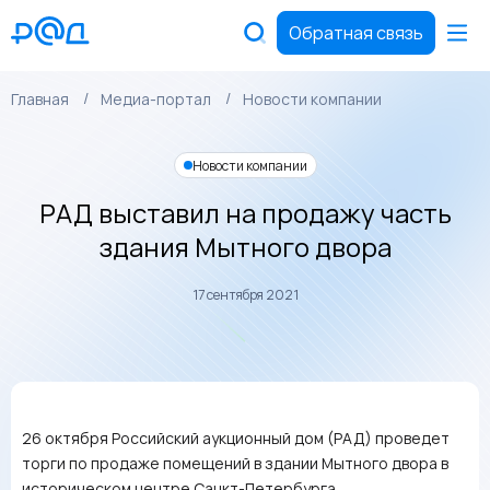
Обратная связь
Главная
Медиа-портал
Новости компании
Новости компании
РАД выставил на продажу часть
здания Мытного двора
17 сентября 2021
26 октября Российский аукционный дом (РАД) проведет
торги по продаже помещений в здании Мытного двора в
историческом центре Санкт-Петербурга.