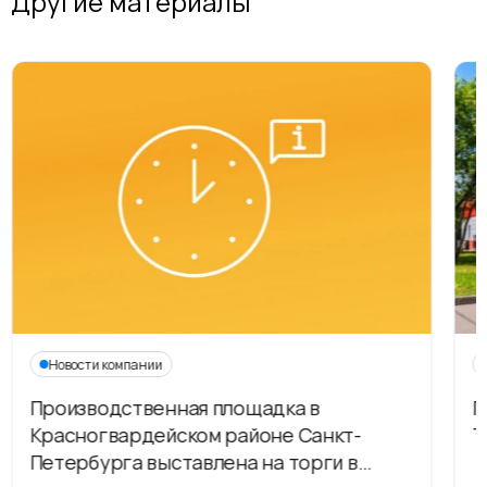
Другие материалы
Новости компании
Производственная площадка в
Г
Красногвардейском районе Санкт-
Т
Петербурга выставлена на торги в