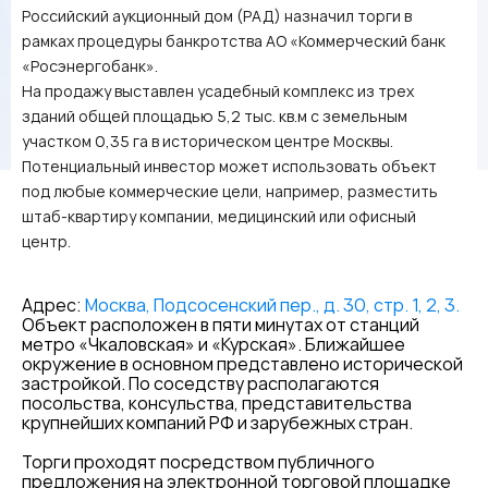
Российский аукционный дом (РАД) назначил торги в
рамках процедуры банкротства АО «Коммерческий банк
«Росэнергобанк».
На продажу выставлен усадебный комплекс из трех
зданий общей площадью 5,2 тыс. кв.м с земельным
участком 0,35 га в историческом центре Москвы.
Потенциальный инвестор может использовать объект
под любые коммерческие цели, например, разместить
штаб-квартиру компании, медицинский или офисный
центр.
Адрес:
Москва, Подсосенский пер., д. 30, стр. 1, 2, 3.
Объект расположен в пяти минутах от станций
метро «Чкаловская» и «Курская». Ближайшее
окружение в основном представлено исторической
застройкой. По соседству располагаются
посольства, консульства, представительства
крупнейших компаний РФ и зарубежных стран.
Торги проходят посредством публичного
предложения на электронной торговой площадке