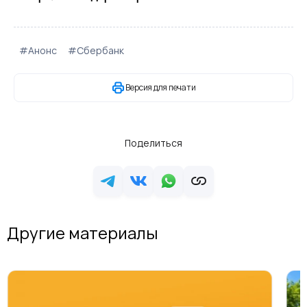
#Анонс
#Сбербанк
Версия для печати
Поделиться
Другие материалы