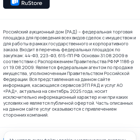
Российский аукционный дом (РАД) – федеральная торговая
площадка для проведения всех видов сделок с имуществом и
для работы в рамках государственного и корпоративного
заказа. Входит в перечень федеральных площадок по
закупкам: 44-ФЗ, 223-ФЗ, 615-ПП РФ. Основан 31.08.2009 в
соответствии с Распоряжением Правительства РФ № 1186-р
от 19.08.2009. Является федеральным агентом по продаже
имущества, уполномоченным Правительством Российской
Федерации. Вся представленная на данном сайте
информация, касающаяся сервисов ЭТП РАД и услуг АО
«РАД», актуальна на сентябрь 2025 года, носит
исключительно информационный характер и ни при каких
условиях не является публичной офертой. Часть описанных
на данном сайте услуг оказываются с привлечением
сторонних компаний.
Пользовательское соглашение