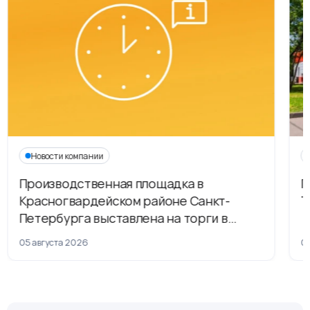
Новости компании
Производственная площадка в
Г
Красногвардейском районе Санкт-
Т
Петербурга выставлена на торги в
рамках приватизации
05 августа 2026
04