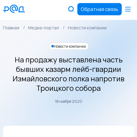
Обратная связь
Главная
Медиа-портал
Новости компании
Новости компании
На продажу выставлена часть
бывших казарм лейб-гвардии
Измайловского полка напротив
Троицкого собора
18 ноября 2020