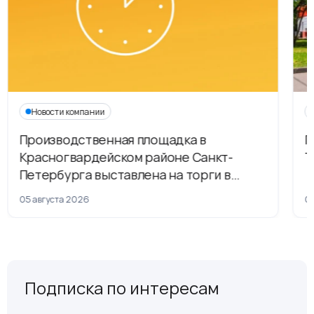
Новости компании
Производственная площадка в
Г
Красногвардейском районе Санкт-
Т
Петербурга выставлена на торги в
рамках приватизации
05 августа 2026
04
Подписка по интересам