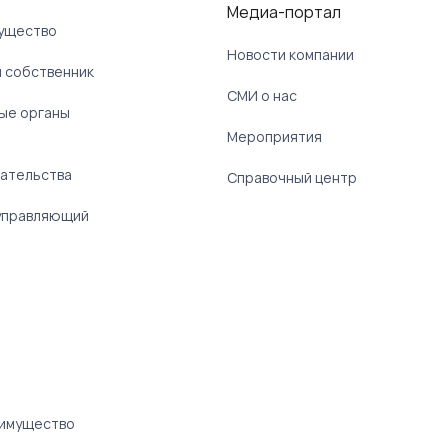
Медиа-портал
ущество
Новости компании
 собственник
СМИ о нас
ые органы
)
Мероприятия
ательства
Справочный центр
управляющий
 имущество