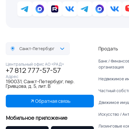
Продать
Санкт-Петербург
Банк / Финанс
Центральный офис АО «РАД»
организация
+7 812 777-57-57
Адрес
Недвижимое и
190031, Санкт-Петербург, пер.
Гривцова, д. 5, лит. В
Частный собст
Обратная связь
Движимое иму
Искусство / Ан
Мобильное приложение
Лизинговые ко