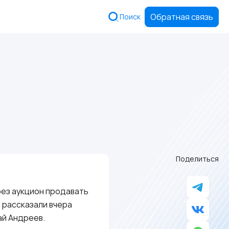
Обратная связь
Поиск
Поделиться
рез аукцион продавать
 рассказали вчера
ай Андреев.