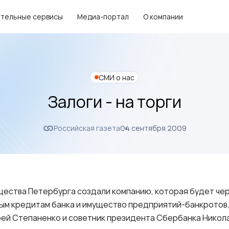
тельные сервисы
Медиа-портал
О компании
СМИ о нас
Залоги - на торги
Российская газета
04 сентября 2009
ества Петербурга создали компанию, которая будет че
ым кредитам банка и имущество предприятий-банкротов,
ей Степаненко и советник президента Сбербанка Никол