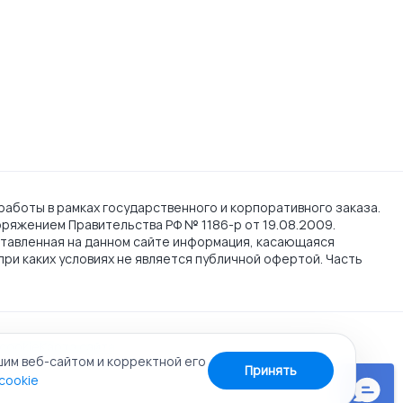
работы в рамках государственного и корпоративного заказа.
поряжением Правительства РФ № 1186-р от 19.08.2009.
тавленная на данном сайте информация, касающаяся
при каких условиях не является публичной офертой. Часть
cookie
Карта сайта
шим веб-сайтом и корректной его
Принять
cookie