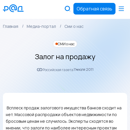
Обратная связь
Главная
Медиа-портал
Сми о нас
СМИ о нас
Залог на продажу
11 июля 2011
Российская газета
Всплеск продаж залогового имущества банков сходит на
нет. Массовой распродажи объектов недвижимости по
бросовым ценам не случилось. Эксперты сходятся во
мнении, что залоги по наиболее интересным проектам