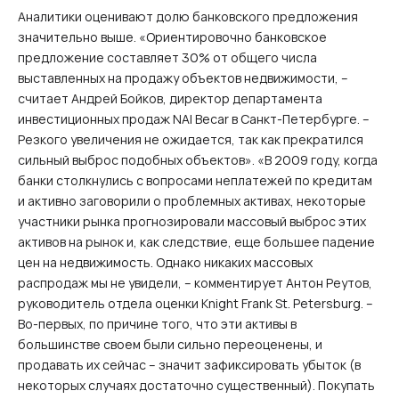
Аналитики оценивают долю банковского предложения
значительно выше. «Ориентировочно банковское
предложение составляет 30% от общего числа
выставленных на продажу объектов недвижимости, –
считает Андрей Бойков, директор департамента
инвестиционных продаж NAI Becar в Санкт-Петербурге. –
Резкого увеличения не ожидается, так как прекратился
сильный выброс подобных объектов». «В 2009 году, когда
банки столкнулись с вопросами неплатежей по кредитам
и активно заговорили о проблемных активах, некоторые
участники рынка прогнозировали массовый выброс этих
активов на рынок и, как следствие, еще большее падение
цен на недвижимость. Однако никаких массовых
распродаж мы не увидели, – комментирует Антон Реутов,
руководитель отдела оценки Knight Frank St. Petersburg. –
Во-первых, по причине того, что эти активы в
большинстве своем были сильно переоценены, и
продавать их сейчас – значит зафиксировать убыток (в
некоторых случаях достаточно существенный). Покупать