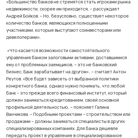
«Большинство банков не стремятся стать игроками рынка
недвижимости, скорее им приходится, – рассуждает
Андрей Бойков. – Но, безусловно, существует некоторое
количество банков, являющихся полноценными
участниками, которые выступают соинвесторами или
девелоперами».
«Что касается возможности самостоятельного
управления банком залоговыми активами, доставшимися
ему от проблемных заемщиков, – это не банковский
бизнес. Банк зарабатывает на другом», – считает Антон
Реутов. «Все будет зависеть от выбранной политики
конкретного банка, однако нужно понимать, что любой
банк – это прежде всего финансовый институт, который
должен заниматься кредитованием, своей основной
профильной деятельностью, – поясняет Галина
Ванчикова. – Подобными проектами – строительством или
продажами – должны заниматься специалисты в других
специализированных компаниях. Для банка дешевле
передать проект в управление в специализированное