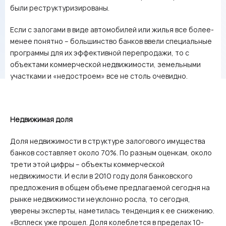
были реструктуризированы.
Если с залогами в виде автомобилей или жилья все более-
менее понятно – большинство банков ввели специальные
программы для их эффективной перепродажи, то с
объектами коммерческой недвижимости, земельными
участками и «недостроем» все не столь очевидно.
Недвижимая доля
Доля недвижимости в структуре залогового имущества
банков составляет около 70%. По разным оценкам, около
трети этой цифры – объекты коммерческой
недвижимости. И если в 2010 году доля банковского
предложения в общем объеме предлагаемой сегодня на
рынке недвижимости неуклонно росла, то сегодня,
уверены эксперты, наметилась тенденция к ее снижению.
«Всплеск уже прошел. Доля колеблется в пределах 10-