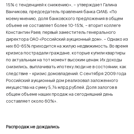
15% с тенденцией к снижению», – утверждает Галина
Ванчикова, председатель правления банка СИАБ. «По
моему мнению, доля банковского предложения в общем
объеме не составляет более 10-15%, – вторит коллеге
Константин Раев, первый заместитель генерального
директора ОАО «Российский аукционный дом». – Однако из
них 60-65% приходится на жилую недвижимость. Во время
кризиса пострадали граждане, которые купили квартиры
по актуальным на тот момент высоким ценам. Их доходы
снизились, выплачивать ипотеку люди не в состоянии, как
следствие – кризис домовладений. С сентября 2009 года
Российский аукционный дом реализовал заложенного
имущества на сумму 5,74 млрд рублей. Доля залогов в
общем объеме наших продаж на сегодняшний день
составляет около 60%».
Распродаж не дождались