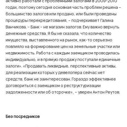
активно работали с проблемными залогами в 2009-2010
годах, поэтому сегодня основная часть проблем решена –
большинство залогов или продано, или были проведены
процедуры перекредитования, – подчеркивает Галина
Ванчикова. – Банк – не магазин залогов. Ему важно вернуть
денежные средства. Я бы не сказала, что количество
имущества, выставленного на рынок, как-то серьезно
повлияло на формирование цен на земельные участки или
недвижимость. Работа с каждым заемщиком проводилась
индивидуально, и в прямую продажу поступали единичные
залоги». «Продавать ликвидные, перспективные активы,
для реализации которых у девелопера сейчас нет
средств, банк не заинтересован. Гораздо эффективнее
договориться с заемщиком о реструктуризации
задолженности или об отсрочке», – уверен Антон Реутов.
Без посредников