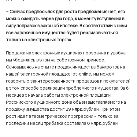
– Сейчас предпосылок для роста предложения нет, его
можно ожидать через два года, к моменту вступления в
силу поправок в закон об ипотеке. В соответствии с ними
все заложенное имущество будет реализовываться
только на электронных торгах.
Продажа на электронных аукционах прозрачна и удобна,
мы убедились в этом на собственном примере.
Основываясь на опыте продаж имущества банкротов на
нашей электронной площадке lot-online, мы можем
говорить о заинтересованности продавцов и покупателей
в этом способе реализации проблемного имущества. За 6
месяцев с начала работы электронной площадки
Российского аукционного дома объем выставляемого на
продажу имущества достиг 29 млрд рублей. При этом
рост идет в геометрической прогрессии – только за
последний месяц прибавка составила 6 млрд рублей.