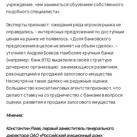
учреждение, чем заниматься обучением собственного
подобного специалиста».
Эксперты признают: ожидания ряда игроков рынка не
оправдались – интересных предложений по доступным
ценам на рынке не появилось. «Доля банковского
предложения в целом не влияет на объем сделок», –
уточняет Андрей Бойков. Наиболее крупные банки
(например, банк ВТБ) выделили в своей структуре
дочернюю организацию, занимающуюся развитием,
реконцепцией и продажей залогового имущества.
Несмотря на такие далеко не радужные оценки,
большинство консалтинговых агентств признают, что
делают ставку на сотрудничество с банками в вопросе
оценки, развития и продажи залогового имущества.
Мнение:
Константин Раев, первый заместитель генерального
директора ОАО «Российский аукционный дом»: