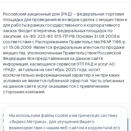
Российский аукционный дом (РАД) – федеральная торговая
площадка для проведения всех видов сделок с имуществом и
для работы в рамках государственного и корпоративного
заказа. Входит в перечень федеральных площадок по
закупкам: 44-ФЗ, 223-ФЗ, 615-ПП РФ. Основан 31.08.2009 в
соответствии с Распоряжением Правительства РФ № 1186-р
от 19.08.2009. Является федеральным агентом по продаже
имущества, уполномоченным Правительством Российской
Федерации. Вся представленная на данном сайте
информация, касающаяся сервисов ЭТП РАД и услуг АО
«РАД», актуальна на сентябрь 2025 года, носит
исключительно информационный характер и ни при каких
условиях не является публичной офертой. Часть описанных
на данном сайте услуг оказываются с привлечением
сторонних компаний.
Пользовательское соглашение
Мы используем файлы cookie и метрическую систему
Политика АО "РАД" в отношении обработки персональных
«Яндекс.Метрика», для улучшения Вашего
данных
взаимодействия с нашим веб-сайтом и корректной его
Политика обработки файлов cookie