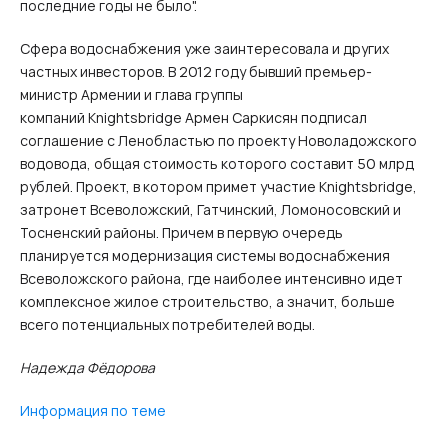
последние годы не было".
Сфера водоснабжения уже заинтересовала и других
частных инвесторов. В 2012 году бывший премьер-
министр Армении и глава группы
компаний Knightsbridge Армен Саркисян подписал
соглашение с Ленобластью по проекту Новоладожского
водовода, общая стоимость которого составит 50 млрд
рублей. Проект, в котором примет участие Knightsbridge,
затронет Всеволожский, Гатчинский, Ломоносовский и
Тосненский районы. Причем в первую очередь
планируется модернизация системы водоснабжения
Всеволожского района, где наиболее интенсивно идет
комплексное жилое строительство, а значит, больше
всего потенциальных потребителей воды.
Надежда Фёдорова
Информация по теме