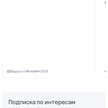
н
16 апреля 2026
Ведомости
Подписка по интересам