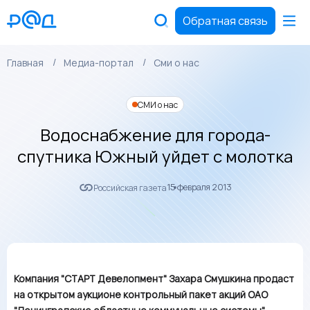
Обратная связь
Главная
Медиа-портал
Сми о нас
СМИ о нас
Водоснабжение для города-
спутника Южный уйдет с молотка
15 февраля 2013
Российская газета
Компания "СТАРТ Девелопмент" Захара Смушкина продаст
на открытом аукционе контрольный пакет акций ОАО