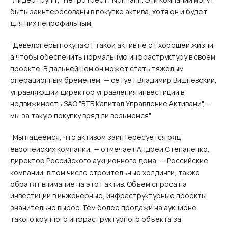
быть заинтересованы в покупке актива, хотя он и будет
для них непрофильным.
"Девелоперы покупают такой актив не от хорошей жизни,
а чтобы обеспечить нормальную инфраструктуру в своем
проекте. В дальнейшем он может стать тяжелым
операционным бременем, — сетует Владимир Вишневский,
управляющий директор управления инвестиций в
недвижимость ЗАО "ВТБ Капитал Управление Активами", —
мы за такую покупку вряд ли возьмемся".
"Мы надеемся, что активом заинтересуется ряд
европейских компаний, — отмечает Андрей Степаненко,
директор Российского аукционного дома, — Российские
компании, в том числе строительные холдинги, также
обратят внимание на этот актив. Объем спроса на
инвестиции в инженерные, инфраструктурные проекты
значительно вырос. Тем более продажи на аукционе
такого крупного инфраструктурного объекта за