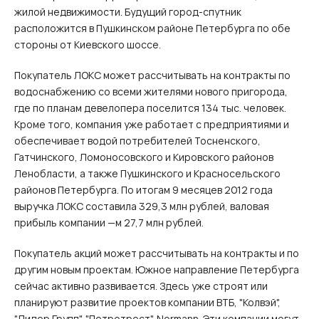
жилой недвижимости. Будущий город-спутник
расположится в Пушкинском районе Петербурга по обе
стороны от Киевского шоссе.
Покупатель ЛОКС может рассчитывать на контракты по
водоснабжению со всеми жителями нового пригорода,
где по планам девелопера поселится 134 тыс. человек.
Кроме того, компания уже работает с предприятиями и
обеспечивает водой потребителей Тосненского,
Гатчинского, Ломоносовского и Кировского районов
Ленобласти, а также Пушкинского и Красносельского
районов Петербурга. По итогам 9 месяцев 2012 года
выручка ЛОКС составила 329,3 млн рублей, валовая
прибыль компании —м 27,7 млн рублей.
Покупатель акций может рассчитывать на контракты и по
другим новым проектам. Южное направление Петербурга
сейчас активно развивается. Здесь уже строят или
планируют развитие проектов компании ВТБ, "Колвэй",
"Лидер Групп", "Петротрест", Normann. Эти компании могут