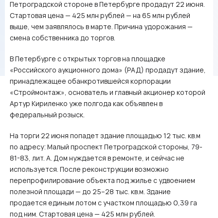
Петроградской стороне в Петербурге продадут 22 июня.
Стартовая цена — 425 млн рублей — на 65 млн рублей
выше, чем заявлялось в марте. Причина удорожания —
смена собственника до торгов.
В Петербурге с открытых торгов на площадке
«Российского аукционного дома» (РАД) продадут здание,
принадлежащее обанкротившейся корпорации
«Строймонтаж», основатель и главный акционер которой
Артур Кириленко уже полгода как объявлен в
федеральный розыск.
На торги 22 июня попадет здание площадью 12 тыс. кв.м
по адресу: Малый проспект Петроградской стороны, 79-
81-83, лит. А. Дом нуждается в ремонте, и сейчас не
используется. После реконструкции возможно
перепрофилирование объекта под жилье с удвоением
полезной площади — до 25–28 тыс. кв.м. Здание
продается единым лотом с участком площадью 0,39 га
под ним. Стартовая цена — 425 млн рублей.