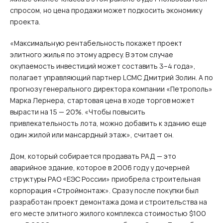
спросом, но цена продажи может подкосить экономику
проекта.
«Максимальную рентабельность покажет проект
элитного жилья по этому адресу. В этом случае
окупаемость инвестиций может составить 3–4 года»,
полагает управляющий партнер LCMC Дмитрий Золин. А по
прогнозу генерального директора компании «Петрополь»
Марка Лернера, стартовая цена в ходе торгов может
вырасти на 15 — 20%. «Чтобы повысить
привлекательность лота, можно добавить к зданию еще
один жилой или мансардный этаж», считает он.
Дом, который собирается продавать РАД — это
аварийное здание, которое в 2006 году у дочерней
структуры РАО «ЕЭС России» приобрела строительная
корпорация «Строймонтаж». Сразу после покупки был
разработан проект демонтажа дома и строительства на
его месте элитного жилого комплекса стоимостью $100