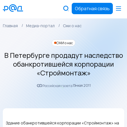
Обратная связь
Главная
Медиа-портал
Сми о нас
СМИ о нас
В Петербурге продадут наследство
обанкротившейся корпорации
«Строймонтаж»
15 мая 2011
Российская газета
Здание обанкротившейся корпорации «Строймонтаж» на