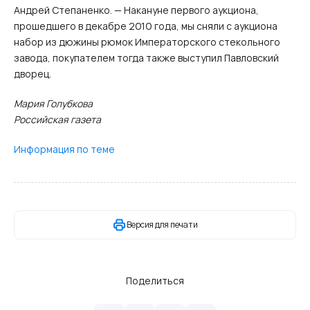
Андрей Степаненко. — Накануне первого аукциона,
прошедшего в декабре 2010 года, мы сняли с аукциона
набор из дюжины рюмок Императорского стекольного
завода, покупателем тогда также выступил Павловский
дворец.
Мария Голубкова
Российская газета
Информация по теме
Версия для печати
Поделиться