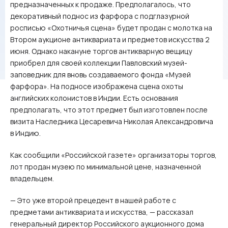
предназначенных к продаже. Предполагалось, что
декоративный поднос из фарфора с подглазурной
росписью «Охотничья сцена» будет продан с молотка на
Втором аукционе антиквариата и предметов искусства 2
июня. Однако накануне торгов антикварную вещицу
приобрел для своей коллекции Павловский музей-
заповедник для вновь создаваемого фонда «Музей
фарфора». На подносе изображена сцена охоты
английских колонистов в Индии. Есть основания
предполагать, что этот предмет был изготовлен после
визита Наследника Цесаревича Николая Александровича
в Индию.
Как сообщили «Российской газете» организаторы торгов,
лот продан музею по минимальной цене, назначенной
владельцем.
— Это уже второй прецедент в нашей работе с
предметами антиквариата и искусства, — рассказал
генеральный директор Российского аукционного дома