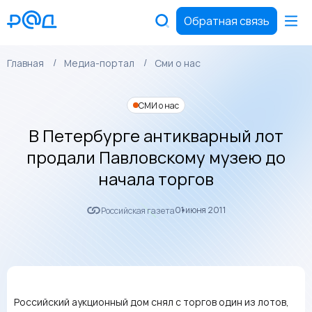
Обратная связь
Главная
Медиа-портал
Сми о нас
СМИ о нас
В Петербурге антикварный лот
продали Павловскому музею до
начала торгов
01 июня 2011
Российская газета
Российский аукционный дом снял с торгов один из лотов,