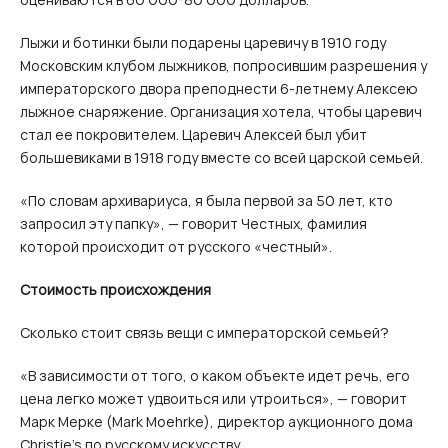
Лыжи и ботинки были подарены царевичу в 1910 году
Московским клубом лыжников, попросившим разрешения у
императорского двора преподнести 6-летнему Алексею
лыжное снаряжение. Организация хотела, чтобы царевич
стал ее покровителем. Царевич Алексей был убит
большевиками в 1918 году вместе со всей царской семьей.
«По словам архивариуса, я была первой за 50 лет, кто
запросил эту папку», — говорит Честных, фамилия
которой происходит от русского «честный».
Стоимость происхождения
Сколько стоит связь вещи с императорской семьей?
«В зависимости от того, о каком объекте идет речь, его
цена легко может удвоиться или утроиться», — говорит
Марк Мерке (Mark Moehrke), директор аукционного дома
Christie’s по русскому искусству.