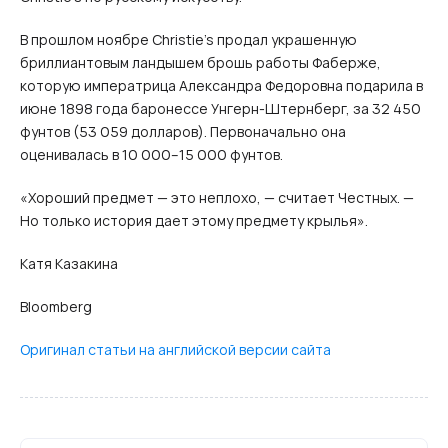
В прошлом ноябре Christie’s продал украшенную
бриллиантовым ландышем брошь работы Фаберже,
которую императрица Александра Федоровна подарила в
июне 1898 года баронессе Унгерн-Штернберг, за 32 450
фунтов (53 059 долларов). Первоначально она
оценивалась в 10 000–15 000 фунтов.
«Хороший предмет — это неплохо, — считает Честных. —
Но только история дает этому предмету крылья».
Катя Казакина
Bloomberg
Оригинал статьи на английской версии сайта