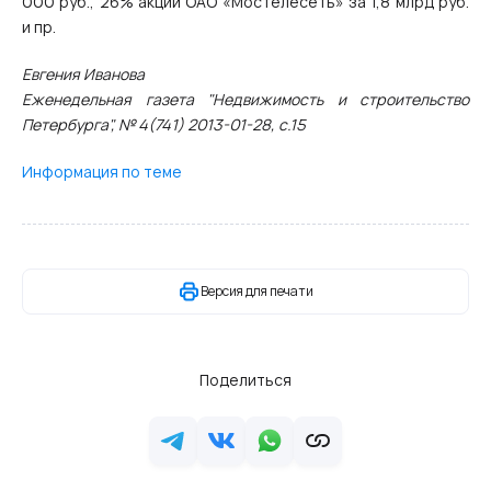
000 руб., 26% акций ОАО «Мостелесеть» за 1,8 млрд руб.
и пр.
Евгения Иванова
Еженедельная газета "Недвижимость и строительство
Петербурга", № 4(741) 2013-01-28, c.15
Информация по теме
Версия для печати
Поделиться