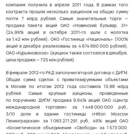
компания получила в апреле 2011 года. В рамках того
контракта прошли несколько аукционов на общую сумму
почти 7 млрд рублей. Самые значительные торги —
продажа пакета акций ОАО «Новинский бульвар, 31»
(24,99% акций в октябре 2011-го ушли с молотка
за 1,42 млн рублей), ОАО «Гостиница «Националь» (100%
акций в декабре реализованы за 4 674 660 000 рублей),
ОАО «Курьяновское» (аукцион также состоялся в декабре,
цена продажи — 725 млн рублей).
В феврале 2012‑го РАД заполучил второй договор с ДИГМ.
Общая сумма сделок с приватизируемыми объектами
в Москве по итогам 2012 года составила 13,88 млрд
рублей. Самые крупные аукционы, проведенные
по поручению ДИГМ: продажа 9,64% акций ОАО «Центр
международной торговли» за 1 448 000 000 руб.,
3/10 доли в здании гостиницы «Hilton Moscow
Ленинградская» за 1 083 271 291 руб., 49% акций ОАО
«Косметическое объединение «Свобода» за 1 573 000