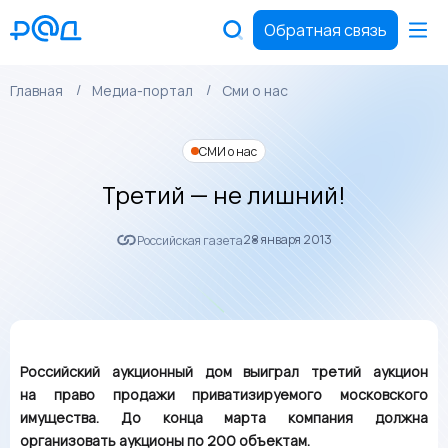
Обратная связь
Главная
Медиа-портал
Сми о нас
СМИ о нас
Третий — не лишний!
28 января 2013
Российская газета
Российский аукционный дом выиграл третий аукцион
на право продажи приватизируемого московского
имущества. До конца марта компания должна
организовать аукционы по 200 объектам.