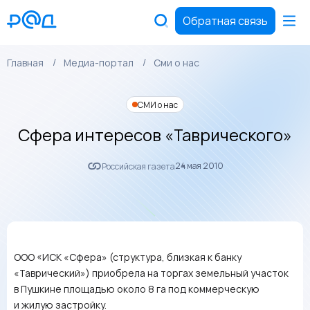
Обратная связь
Главная
Медиа-портал
Сми о нас
СМИ о нас
Сфера интересов «Таврического»
24 мая 2010
Российская газета
ООО «ИСК «Сфера» (структура, близкая к банку
«Таврический») приобрела на торгах земельный участок
в Пушкине площадью около 8 га под коммерческую
и жилую застройку.