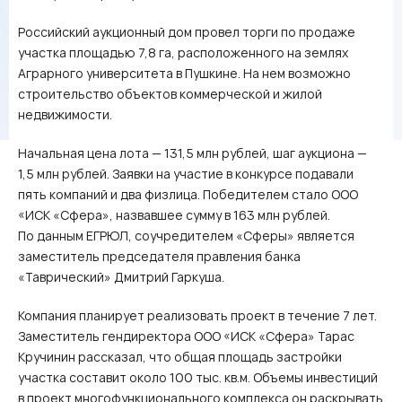
Российский аукционный дом провел торги по продаже
участка площадью 7,8 га, расположенного на землях
Аграрного университета в Пушкине. На нем возможно
строительство объектов коммерческой и жилой
недвижимости.
Начальная цена лота — 131,5 млн рублей, шаг аукциона —
1,5 млн рублей. Заявки на участие в конкурсе подавали
пять компаний и два физлица. Победителем стало ООО
«ИСК «Сфера», назвавшее сумму в 163 млн рублей.
По данным ЕГРЮЛ, соучредителем «Сферы» является
заместитель председателя правления банка
«Таврический» Дмитрий Гаркуша.
Компания планирует реализовать проект в течение 7 лет.
Заместитель гендиректора ООО «ИСК «Сфера» Тарас
Кручинин рассказал, что общая площадь застройки
участка составит около 100 тыс. кв.м. Объемы инвестиций
в проект многофункционального комплекса он раскрывать