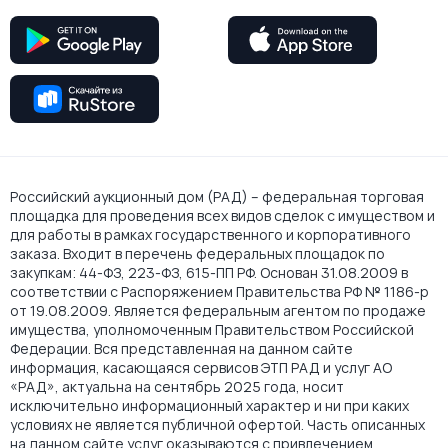
Российский аукционный дом (РАД) – федеральная торговая
площадка для проведения всех видов сделок с имуществом и
для работы в рамках государственного и корпоративного
заказа. Входит в перечень федеральных площадок по
закупкам: 44-ФЗ, 223-ФЗ, 615-ПП РФ. Основан 31.08.2009 в
соответствии с Распоряжением Правительства РФ № 1186-р
от 19.08.2009. Является федеральным агентом по продаже
имущества, уполномоченным Правительством Российской
Федерации. Вся представленная на данном сайте
информация, касающаяся сервисов ЭТП РАД и услуг АО
«РАД», актуальна на сентябрь 2025 года, носит
исключительно информационный характер и ни при каких
условиях не является публичной офертой. Часть описанных
на данном сайте услуг оказываются с привлечением