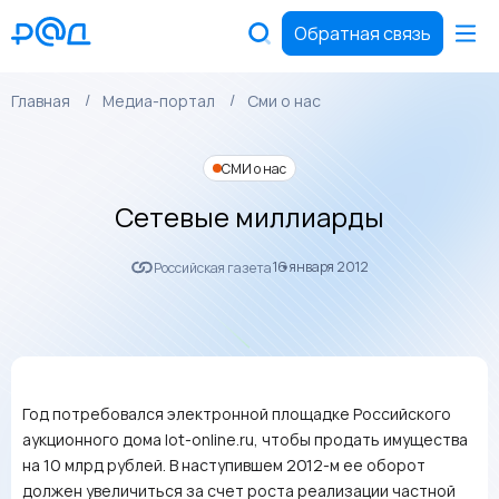
Обратная связь
Главная
Медиа-портал
Сми о нас
СМИ о нас
Сетевые миллиарды
16 января 2012
Российская газета
Год потребовался электронной площадке Российского
аукционного дома lot-online.ru, чтобы продать имущества
на 10 млрд рублей. В наступившем 2012‑м ее оборот
должен увеличиться за счет роста реализации частной