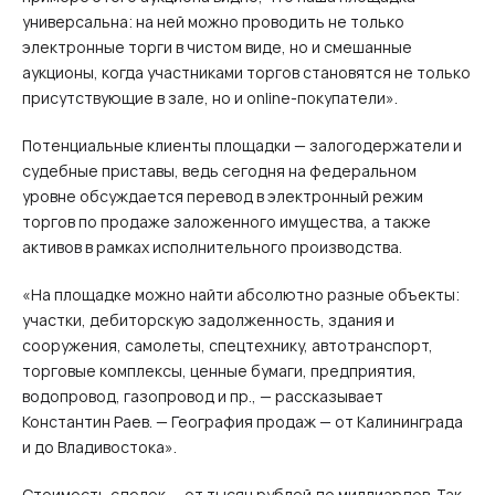
универсальна: на ней можно проводить не только
электронные торги в чистом виде, но и смешанные
аукционы, когда участниками торгов становятся не только
присутствующие в зале, но и online-покупатели».
Потенциальные клиенты площадки — залогодержатели и
судебные приставы, ведь сегодня на федеральном
уровне обсуждается перевод в электронный режим
торгов по продаже заложенного имущества, а также
активов в рамках исполнительного производства.
«На площадке можно найти абсолютно разные объекты:
участки, дебиторскую задолженность, здания и
сооружения, самолеты, спецтехнику, автотранспорт,
торговые комплексы, ценные бумаги, предприятия,
водопровод, газопровод и пр., — рассказывает
Константин Раев. — География продаж — от Калининграда
и до Владивостока».
Стоимость сделок — от тысяч рублей до миллиардов. Так,