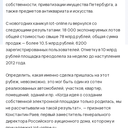
собственности, приватизации имущества Петербурга, а
также предметов антиквариата и искусства.
С новогодних каникул lot-online.ru вернулся со
следующими результатами: 18 000 экспонируемых лотов
общей стоимостью свыше 78 млрд рублей, общая сумма
продаж — более 10,5 млрд рублей, 6200
зарегистрированных пользователей. Отметку в 10 млрд
рублей площадка преодолела за неделю до наступления
2012 года.
Определить, какая именно сделка пришлась на этот
рубеж, невозможно, это мог быть один из сотен
реализованных автомобилей, участков, квартир,
помещений, зданий и пр. «Когда идея о создании
собственной электронной площадки только родилась, мы
не рассчитывали на такой результат», — признается
Константин Раев, первый заместитель генерального
директора Российского аукционного дома, которому и
принадлежит lot-online.ru.