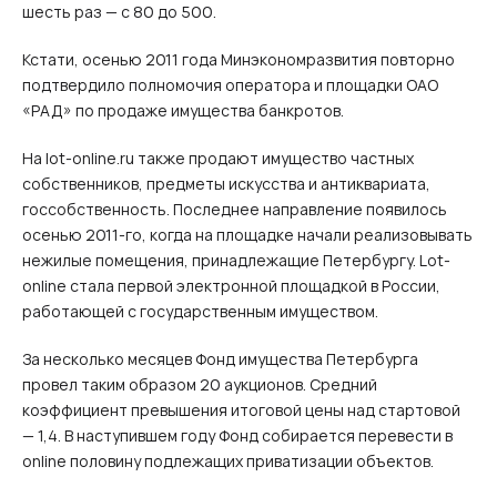
шесть раз — с 80 до 500.
Кстати, осенью 2011 года Минэкономразвития повторно
подтвердило полномочия оператора и площадки ОАО
«РАД» по продаже имущества банкротов.
На lot-online.ru также продают имущество частных
собственников, предметы искусства и антиквариата,
госсобственность. Последнее направление появилось
осенью 2011‑го, когда на площадке начали реализовывать
нежилые помещения, принадлежащие Петербургу. Lot-
online стала первой электронной площадкой в России,
работающей с государственным имуществом.
За несколько месяцев Фонд имущества Петербурга
провел таким образом 20 аукционов. Средний
коэффициент превышения итоговой цены над стартовой
— 1,4. В наступившем году Фонд собирается перевести в
online половину подлежащих приватизации объектов.