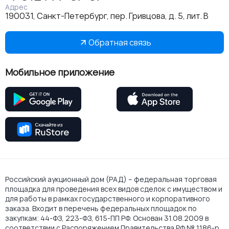
Адрес
190031, Санкт-Петербург, пер. Гривцова, д. 5, лит. В
Обратная связь
Мобильное приложение
Российский аукционный дом (РАД) – федеральная торговая
площадка для проведения всех видов сделок с имуществом и
для работы в рамках государственного и корпоративного
заказа. Входит в перечень федеральных площадок по
закупкам: 44-ФЗ, 223-ФЗ, 615-ПП РФ. Основан 31.08.2009 в
соответствии с Распоряжением Правительства РФ № 1186-р