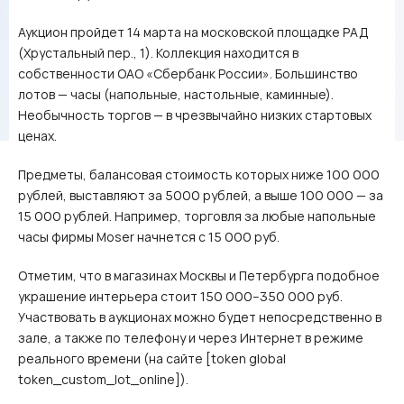
Аукцион пройдет 14 марта на московской площадке РАД
(Хрустальный пер., 1). Коллекция находится в
собственности ОАО «Сбербанк России». Большинство
лотов — часы (напольные, настольные, каминные).
Необычность торгов — в чрезвычайно низких стартовых
ценах.
Предметы, балансовая стоимость которых ниже 100 000
рублей, выставляют за 5000 рублей, а выше 100 000 — за
15 000 рублей. Например, торговля за любые напольные
часы фирмы Moser начнется с 15 000 руб.
Отметим, что в магазинах Москвы и Петербурга подобное
украшение интерьера стоит 150 000–350 000 руб.
Участвовать в аукционах можно будет непосредственно в
зале, а также по телефону и через Интернет в режиме
реального времени (на сайте [token global
token_custom_lot_online]).