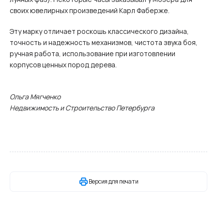
своих ювелирных произведений Карл Фаберже.
Эту марку отличает роскошь классического дизайна,
точность и надежность механизмов, чистота звука боя,
ручная работа, использование при изготовлении
корпусов ценных пород дерева.
Ольга Мягченко
Недвижимость и Строительство Петербурга
Версия для печати