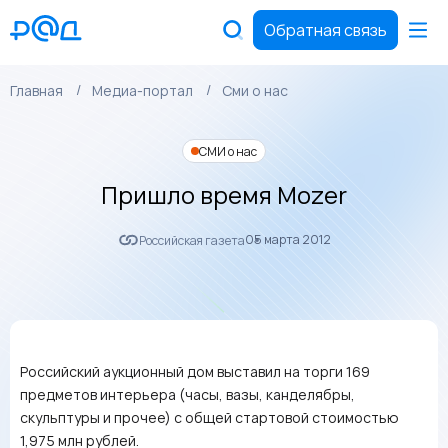
Обратная связь
Главная
Медиа-портал
Сми о нас
СМИ о нас
Пришло время Mozer
05 марта 2012
Российская газета
Российский аукционный дом выставил на торги 169
предметов интерьера (часы, вазы, канделябры,
скульптуры и прочее) с общей стартовой стоимостью
1,975 млн рублей.