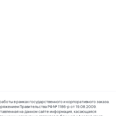
работы в рамках государственного и корпоративного заказа.
поряжением Правительства РФ № 1186-р от 19.08.2009.
тавленная на данном сайте информация, касающаяся