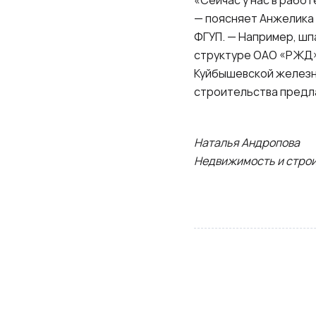
«Сейчас у нас в рабо
— поясняет Анжелика 
ФГУП. — Например, шп
структуре ОАО «РЖД»
Куйбышевской железно
строительства предл
Наталья Андропова
Недвижимость и строи