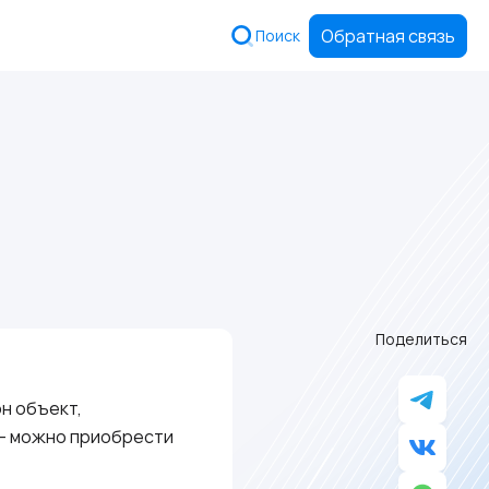
Обратная связь
Поиск
Поделиться
н объект,
 — можно приобрести