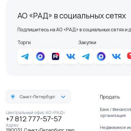
АО «РАД» в социальных сетях
Подпишитесь на АО «РАД» в социальных сетях и д
Торги
Закупки
Продать
Санкт-Петербург
Банк / Финанс
Центральный офис АО «РАД»
организация
+7 812 777-57-57
Адрес
Недвижимое и
190031, Санкт-Петербург, пер.