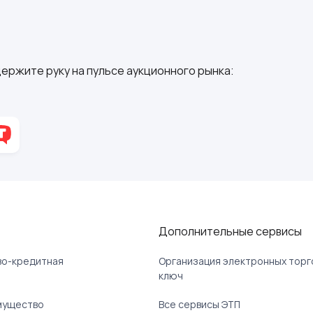
ержите руку на пульсе аукционного рынка:
Дополнительные сервисы
ово-кредитная
Организация электронных торг
ключ
мущество
Все сервисы ЭТП