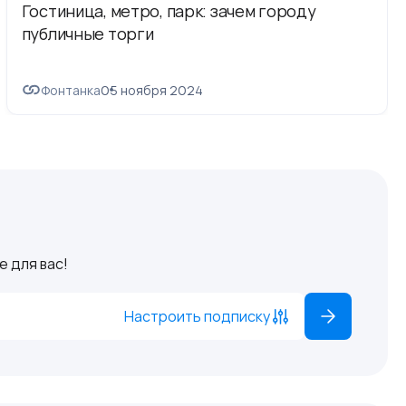
Гостиница, метро, парк: зачем городу
публичные торги
Фонтанка
05 ноября 2024
 для вас!
Настроить подписку