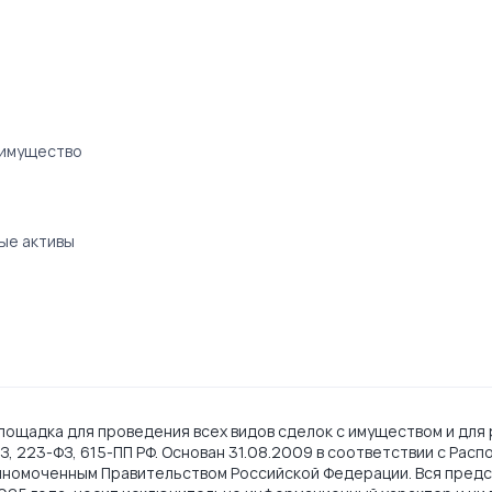
 имущество
ые активы
ощадка для проведения всех видов сделок с имуществом и для 
, 223-ФЗ, 615-ПП РФ. Основан 31.08.2009 в соответствии с Рас
лномоченным Правительством Российской Федерации. Вся предс