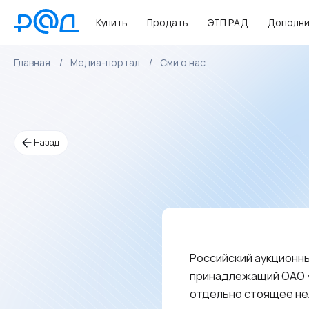
Купить
Продать
ЭТП РАД
Дополни
Главная
Медиа-портал
Сми о нас
Назад
Российский аукционны
принадлежащий ОАО «
отдельно стоящее нежи