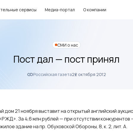
тельные сервисы
Медиа-портал
О компании
СМИ о нас
Пост дал — пост принял
Российская газета
22 октября 2012
й дом 21 ноября выставит на открытый английский аукцио
РЖД». За 4,6 млн рублей — при отсутствии конкурентов
лое здание на пр. Обуховской Обороны, 8, к. 2, лит. А.