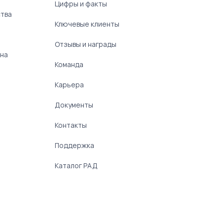
Цифры и факты
ства
Ключевые клиенты
Отзывы и награды
 на
Команда
Карьера
Документы
Контакты
Поддержка
Каталог РАД