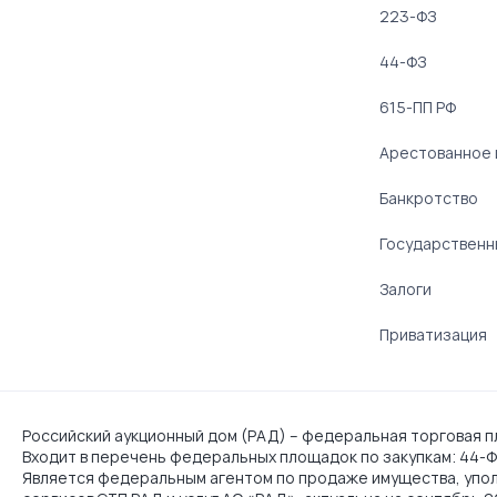
223-ФЗ
44-ФЗ
615-ПП РФ
Арестованное
Банкротство
Государственн
Залоги
Приватизация
Российский аукционный дом (РАД) – федеральная торговая пл
Входит в перечень федеральных площадок по закупкам: 44-ФЗ
Является федеральным агентом по продаже имущества, упо