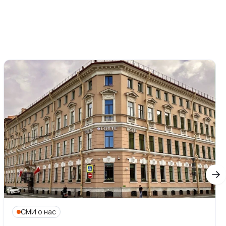
СМИ о нас