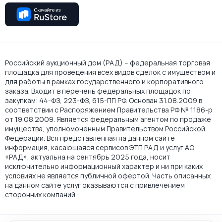
Российский аукционный дом (РАД) – федеральная торговая
площадка для проведения всех видов сделок с имуществом и
для работы в рамках государственного и корпоративного
заказа. Входит в перечень федеральных площадок по
закупкам: 44-ФЗ, 223-ФЗ, 615-ПП РФ. Основан 31.08.2009 в
соответствии с Распоряжением Правительства РФ № 1186-р
от 19.08.2009. Является федеральным агентом по продаже
имущества, уполномоченным Правительством Российской
Федерации. Вся представленная на данном сайте
информация, касающаяся сервисов ЭТП РАД и услуг АО
«РАД», актуальна на сентябрь 2025 года, носит
исключительно информационный характер и ни при каких
условиях не является публичной офертой. Часть описанных
на данном сайте услуг оказываются с привлечением
сторонних компаний.