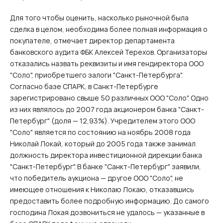
Для того чтобы оценить, насколько рыночной была
сделка в целом, необходима более полная информация о
покупателе, отмечает директор департамента
банковского аудита ФБК Алексей Терехов. Организаторы
отказались назвать реквизиты и имя гендиректора ООО
"Соло", приобретшего залоги "Санкт-Петербурга".
Согласно базе СПАРК, в Санкт-Петербурге
зарегистрировано свыше 50 различных ООО "Соло". Одно
из них являлось до 2007 года акционером банка "Санкт-
Петербург" (доля — 12,93%). Учредителем этого ООО
"Соло" является по состоянию на ноябрь 2008 года
Николай Локай, который до 2005 года также занимал
должность директора инвестиционной дирекции банка
"Санкт-Петербург". В банке "Санкт-Петербург" заявили,
что победитель аукциона — другое ООО "Соло", не
имеющее отношения к Николаю Локаю, отказавшись
предоставить более подробную информацию. До самого
господина Локая дозвониться не удалось — указанные в