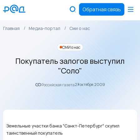
Обратная связь
Главная
Медиа-портал
Сми о нас
СМИ о нас
Покупатель залогов выступил
"Соло"
27 октября 2009
Российская газета
Земельные участки банка "Санкт-Петербург" скупил
таинственный покупатель