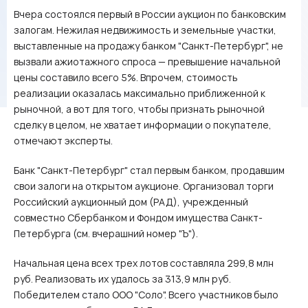
Вчера состоялся первый в России аукцион по банковским
залогам. Нежилая недвижимость и земельные участки,
выставленные на продажу банком "Санкт-Петербург", не
вызвали ажиотажного спроса — превышение начальной
цены составило всего 5%. Впрочем, стоимость
реализации оказалась максимально приближенной к
рыночной, а вот для того, чтобы признать рыночной
сделку в целом, не хватает информации о покупателе,
отмечают эксперты.
Банк "Санкт-Петербург" стал первым банком, продавшим
свои залоги на открытом аукционе. Организовал торги
Российский аукционный дом (РАД), учрежденный
совместно Сбербанком и Фондом имущества Санкт-
Петербурга (см. вчерашний номер "Ъ").
Начальная цена всех трех лотов составляла 299,8 млн
руб. Реализовать их удалось за 313,9 млн руб.
Победителем стало ООО "Соло". Всего участников было