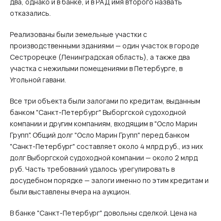
два, однако и в банке, и в РАД имя второго назвать
отказались.
Реализованы были земельные участки с
производственными зданиями — один участок в городе
Сестрорецке (Ленинградская область), а также два
участка с нежилыми помещениями в Петербурге, в
Угольной гавани.
Все три объекта были залогами по кредитам, выданным
банком "Санкт-Петербург" Выборгской судоходной
компании и другим компаниям, входящим в "Осло Марин
Групп". Общий долг "Осло Марин Групп" перед банком
"Санкт-Петербург" составляет около 4 млрд руб., из них
долг Выборгской судоходной компании — около 2 млрд
руб. Часть требований удалось урегулировать в
досудебном порядке — залоги именно по этим кредитам и
были выставлены вчера на аукцион.
В банке "Санкт-Петербург" довольны сделкой. Цена на