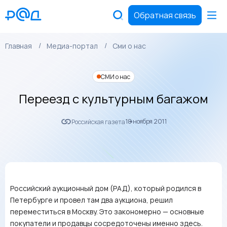
Обратная связь
Главная
Медиа-портал
Сми о нас
СМИ о нас
Переезд с культурным багажом
18 ноября 2011
Российская газета
Российский аукционный дом (РАД), который родился в
Петербурге и провел там два аукциона, решил
переместиться в Москву. Это закономерно — основные
покупатели и продавцы сосредоточены именно здесь.