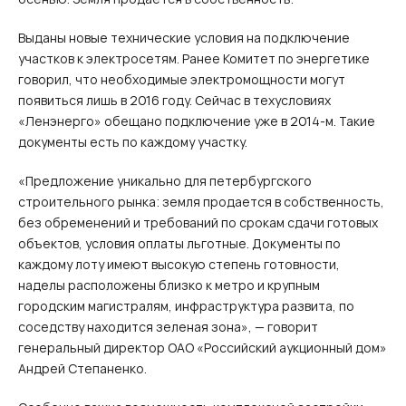
Выданы новые технические условия на подключение
участков к электросетям. Ранее Комитет по энергетике
говорил, что необходимые электромощности могут
появиться лишь в 2016 году. Сейчас в техусловиях
«Ленэнерго» обещано подключение уже в 2014‑м. Такие
документы есть по каждому участку.
«Предложение уникально для петербургского
строительного рынка: земля продается в собственность,
без обременений и требований по срокам сдачи готовых
объектов, условия оплаты льготные. Документы по
каждому лоту имеют высокую степень готовности,
наделы расположены близко к метро и крупным
городским магистралям, инфраструктура развита, по
соседству находится зеленая зона», — говорит
генеральный директор ОАО «Российский аукционный дом»
Андрей Степаненко.