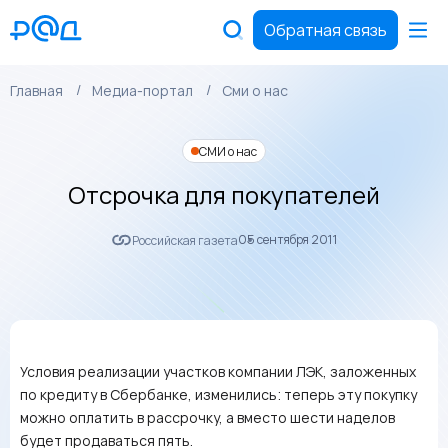
Обратная связь
Главная
Медиа-портал
Сми о нас
СМИ о нас
Отсрочка для покупателей
05 сентября 2011
Российская газета
Условия реализации участков компании ЛЭК, заложенных
по кредиту в Сбербанке, изменились: теперь эту покупку
можно оплатить в рассрочку, а вместо шести наделов
будет продаваться пять.