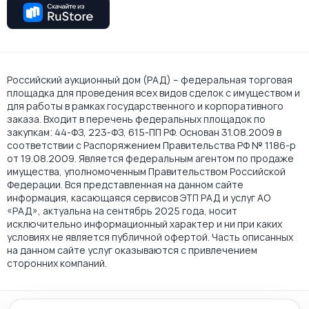
Российский аукционный дом (РАД) – федеральная торговая
площадка для проведения всех видов сделок с имуществом и
для работы в рамках государственного и корпоративного
заказа. Входит в перечень федеральных площадок по
закупкам: 44-ФЗ, 223-ФЗ, 615-ПП РФ. Основан 31.08.2009 в
соответствии с Распоряжением Правительства РФ № 1186-р
от 19.08.2009. Является федеральным агентом по продаже
имущества, уполномоченным Правительством Российской
Федерации. Вся представленная на данном сайте
информация, касающаяся сервисов ЭТП РАД и услуг АО
«РАД», актуальна на сентябрь 2025 года, носит
исключительно информационный характер и ни при каких
условиях не является публичной офертой. Часть описанных
на данном сайте услуг оказываются с привлечением
сторонних компаний.