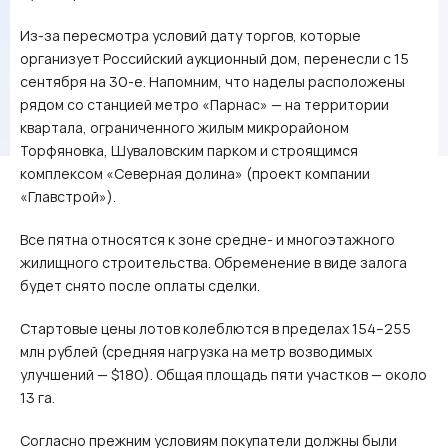
Из-за пересмотра условий дату торгов, которые
организует Российский аукционный дом, перенесли с 15
сентября на 30‑е. Напомним, что наделы расположены
рядом со станцией метро «Парнас» — на территории
квартала, ограниченного жилым микрорайоном
Торфяновка, Шуваловским парком и строящимся
комплексом «Северная долина» (проект компании
«Главстрой»).
Все пятна относятся к зоне средне- и многоэтажного
жилищного строительства. Обременение в виде залога
будет снято после оплаты сделки.
Стартовые цены лотов колеблются в пределах 154–255
млн рублей (средняя нагрузка на метр возводимых
улучшений — $180). Общая площадь пяти участков — около
13 га.
Согласно прежним условиям покупатели должны были