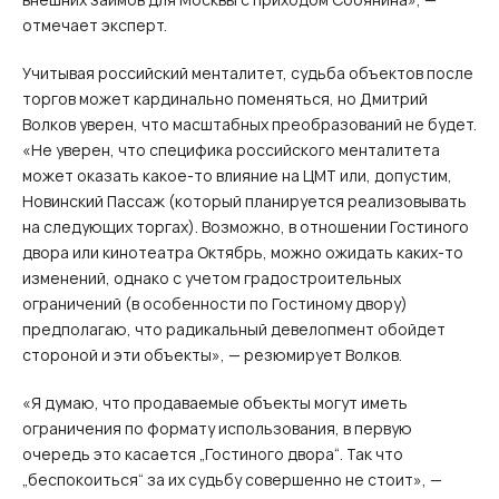
отмечает эксперт.
Учитывая российский менталитет, судьба объектов после
торгов может кардинально поменяться, но Дмитрий
Волков уверен, что масштабных преобразований не будет.
«Не уверен, что специфика российского менталитета
может оказать какое-то влияние на ЦМТ или, допустим,
Новинский Пассаж (который планируется реализовывать
на следующих торгах). Возможно, в отношении Гостиного
двора или кинотеатра Октябрь, можно ожидать каких-то
изменений, однако с учетом градостроительных
ограничений (в особенности по Гостиному двору)
предполагаю, что радикальный девелопмент обойдет
стороной и эти объекты», — резюмирует Волков.
«Я думаю, что продаваемые объекты могут иметь
ограничения по формату использования, в первую
очередь это касается „Гостиного двора“. Так что
„беспокоиться“ за их судьбу совершенно не стоит», —