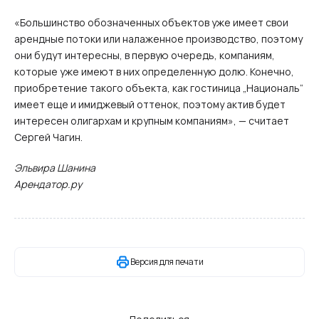
«Большинство обозначенных объектов уже имеет свои
арендные потоки или налаженное производство, поэтому
они будут интересны, в первую очередь, компаниям,
которые уже имеют в них определенную долю. Конечно,
приобретение такого объекта, как гостиница „Националь“
имеет еще и имиджевый оттенок, поэтому актив будет
интересен олигархам и крупным компаниям», — считает
Сергей Чагин.
Эльвира Шанина
Арендатор.ру
Версия для печати