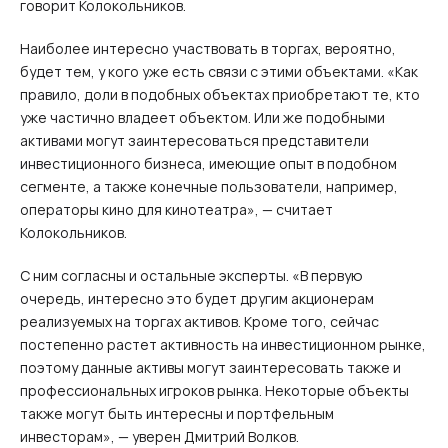
говорит Колокольников.
Наиболее интересно участвовать в торгах, вероятно,
будет тем, у кого уже есть связи с этими объектами. «Как
правило, доли в подобных объектах приобретают те, кто
уже частично владеет объектом. Или же подобными
активами могут заинтересоваться представители
инвестиционного бизнеса, имеющие опыт в подобном
сегменте, а также конечные пользователи, например,
операторы кино для кинотеатра», — считает
Колокольников.
С ним согласны и остальные эксперты. «В первую
очередь, интересно это будет другим акционерам
реализуемых на торгах активов. Кроме того, сейчас
постепенно растет активность на инвестиционном рынке,
поэтому данные активы могут заинтересовать также и
профессиональных игроков рынка. Некоторые объекты
также могут быть интересны и портфельным
инвесторам», — уверен Дмитрий Волков.