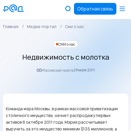
Обратная связь
Главная
Медиа-портал
Сми о нас
СМИ о нас
Недвижимость с молотка
27 июля 2011
Российская газета
Команда мэра Москвы, в рамках массовой приватизации
столичного имущества, начнет распродажу первых
активов 6 октября 2011 года. Мэрия рассчитывает
выручить за это имущество минимум $135 миллионов, а