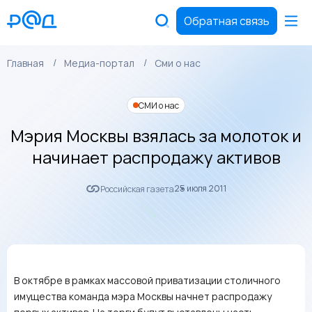
Обратная связь
Главная
Медиа-портал
Сми о нас
СМИ о нас
Мэрия Москвы взялась за молоток и
начинает распродажу активов
25 июля 2011
Российская газета
В октябре в рамках массовой приватизации столичного
имущества команда мэра Москвы начнет распродажу