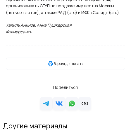
организовывать СГУП по продаже имущества Москвы
(пятьсот лотов), а также РАД (сто) и ИФК «Солид» (сто).
Халиль Аминов; Анна Пушкарская
Коммерсантъ
Версия для печати
Поделиться
Другие материалы