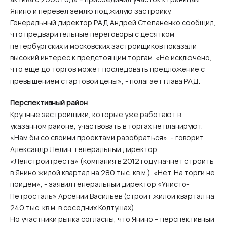
Янино и перевел землю под жилую застройку.
Генеральный директор РАД Андрей Степаненко сообщил,
что предварительные переговоры с десятком
петербургских и московских застройщиков показали
высокий интерес к предстоящим торгам. «Не исключено,
что еще до торгов может последовать предложение с
превышением стартовой цены», - полагает глава РАД.
Перспективный район
Крупные застройщики, которые уже работают в
указанном районе, участвовать в торгах не планируют.
«Нам бы со своими проектами разобраться», - говорит
Александр Лелин, генеральный директор
«Ленстройтреста» (компания в 2012 году начнет строить
в Янино жилой квартал на 280 тыс. кв.м.). «Нет. На торги не
пойдем», - заявил генеральный директор «Унисто-
Петросталь» Арсений Васильев (строит жилой квартал на
240 тыс. кв.м. в соседних Колтушах).
Но участники рынка согласны, что Янино – перспективный