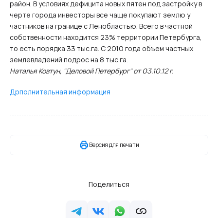
район. В условиях дефицита новых пятен под застройку в
черте города инвесторы все чаще покупают землю у
частников на границе с Ленобластью. Всего в частной
собственности находится 23% территории Петербурга,
то есть порядка 33 тыс.га. С 2010 года объем частных
землевладений подрос на 8 тыс.га.
Наталья Ковтун, "Деловой Петербург" от 03.10.12 г.
Дрполнительная информация
Версия для печати
Поделиться