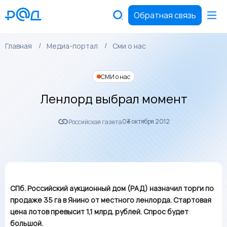
Обратная связь
Главная
Медиа-портал
Сми о нас
СМИ о нас
Ленлорд выбрал момент
03 октября 2012
Российская газета
СПб. Российский аукционный дом (РАД) назначил торги по
продаже 35 га в Янино от местного ленлорда. Стартовая
цена лотов превысит 1,1 млрд. рублей. Спрос будет
большой.