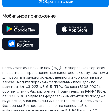
Обратная связь
Мобильное приложение
Российский аукционный дом (РАД) – федеральная торговая
площадка для проведения всех видов сделок с имуществом и
для работы в рамках государственного и корпоративного
заказа. Входит в перечень федеральных площадок по
закупкам: 44-ФЗ, 223-ФЗ, 615-ПП РФ. Основан 31.08.2009 в
соответствии с Распоряжением Правительства РФ № 1186-р
от 19.08.2009. Является федеральным агентом по продаже
имущества, уполномоченным Правительством Российской
Федерации. Вся представленная на данном сайте
информация, касающаяся сервисов ЭТП РАД и услуг АО