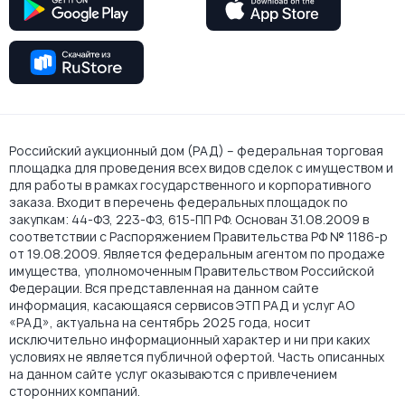
Российский аукционный дом (РАД) – федеральная торговая
площадка для проведения всех видов сделок с имуществом и
для работы в рамках государственного и корпоративного
заказа. Входит в перечень федеральных площадок по
закупкам: 44-ФЗ, 223-ФЗ, 615-ПП РФ. Основан 31.08.2009 в
соответствии с Распоряжением Правительства РФ № 1186-р
от 19.08.2009. Является федеральным агентом по продаже
имущества, уполномоченным Правительством Российской
Федерации. Вся представленная на данном сайте
информация, касающаяся сервисов ЭТП РАД и услуг АО
«РАД», актуальна на сентябрь 2025 года, носит
исключительно информационный характер и ни при каких
условиях не является публичной офертой. Часть описанных
на данном сайте услуг оказываются с привлечением
сторонних компаний.