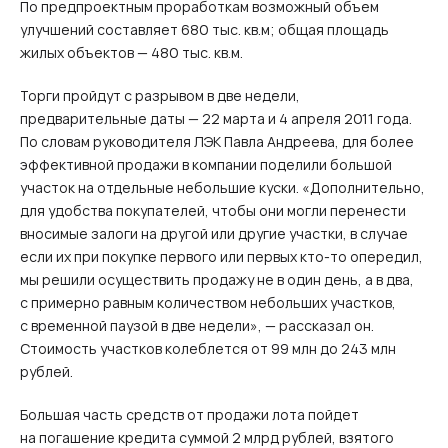
По предпроектным проработкам возможный объем
улучшений составляет 680 тыс. кв.м; общая площадь
жилых объектов — 480 тыс. кв.м.
Торги пройдут с разрывом в две недели,
предварительные даты — 22 марта и 4 апреля 2011 года.
По словам руководителя ЛЭК Павла Андреева, для более
эффективной продажи в компании поделили большой
участок на отдельные небольшие куски. «Дополнительно,
для удобства покупателей, чтобы они могли перенести
вносимые залоги на другой или другие участки, в случае
если их при покупке первого или первых кто-то опередил,
мы решили осуществить продажу не в один день, а в два,
с примерно равным количеством небольших участков,
с временной паузой в две недели», — рассказал он.
Стоимость участков колеблется от 99 млн до 243 млн
рублей.
Большая часть средств от продажи лота пойдет
на погашение кредита суммой 2 млрд рублей, взятого