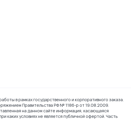
работы в рамках государственного и корпоративного заказа.
поряжением Правительства РФ № 1186-р от 19.08.2009.
тавленная на данном сайте информация, касающаяся
при каких условиях не является публичной офертой. Часть