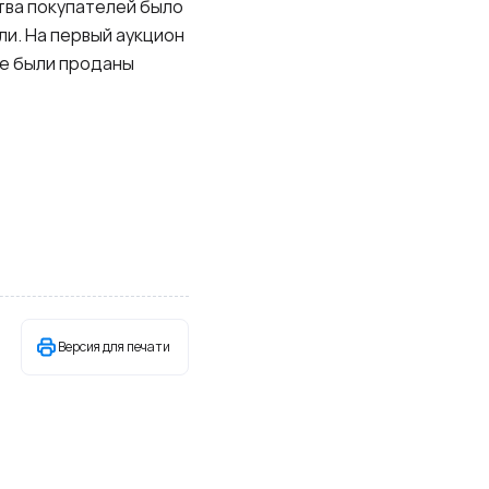
ства покупателей было
ли. На первый аукцион
 не были проданы
Версия для печати