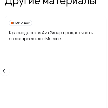
Другие материалы
СМИ о нас
Краснодарская Ava Group продаст часть
своих проектов в Москве