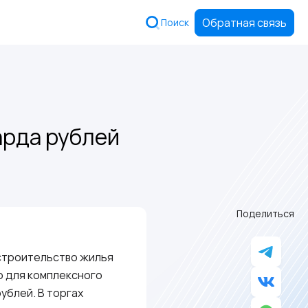
Обратная связь
Поиск
арда рублей
Поделиться
 строительство жилья
о для комплексного
ублей. В торгах