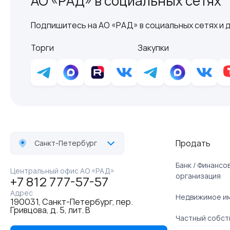
АО «РАД» в социальных сетях
Подпишитесь на АО «РАД» в социальных сетях и д
Торги
Закупки
Продать
Санкт-Петербург
Банк / Финанс
Центральный офис АО «РАД»
организация
+7 812 777-57-57
Адрес
Недвижимое и
190031, Санкт-Петербург, пер.
Гривцова, д. 5, лит. В
Частный собст