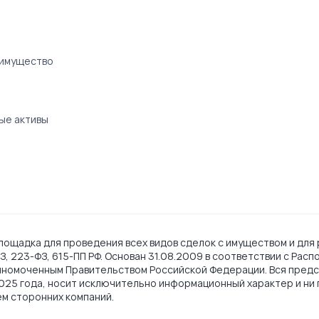
 имущество
ые активы
ощадка для проведения всех видов сделок с имуществом и для 
, 223-ФЗ, 615-ПП РФ. Основан 31.08.2009 в соответствии с Рас
лномоченным Правительством Российской Федерации. Вся предс
2025 года, носит исключительно информационный характер и ни 
ем сторонних компаний.