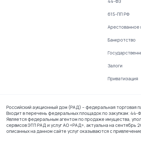
44-ФЗ
615-ПП РФ
Арестованное
Банкротство
Государственн
Залоги
Приватизация
Российский аукционный дом (РАД) – федеральная торговая пл
Входит в перечень федеральных площадок по закупкам: 44-ФЗ
Является федеральным агентом по продаже имущества, упо
сервисов ЭТП РАД и услуг АО «РАД», актуальна на сентябрь 
описанных на данном сайте услуг оказываются с привлечени