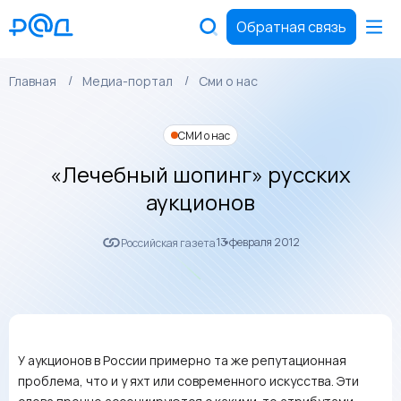
Обратная связь
Главная
Медиа-портал
Сми о нас
СМИ о нас
«Лечебный шопинг» русских
аукционов
13 февраля 2012
Российская газета
У аукционов в России примерно та же репутационная
проблема, что и у яхт или современного искусства. Эти