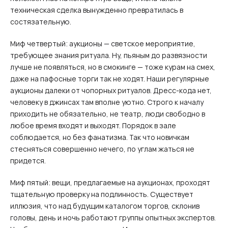
техническая сделка вынужденно превратилась в
состязательную.
Миф четвертый: аукционы — светское мероприятие,
требующее знания ритуала. Ну, пьяным до развязности
лучше не появляться, но в смокинге — тоже курам на смех,
даже на пафосные торги так не ходят. Наши регулярные
аукционы далеки от чопорных ритуалов. Дресс-кода нет,
человеку в джинсах там вполне уютно. Строго к началу
приходить не обязательно, не театр, люди свободно в
любое время входят и выходят. Порядок в зале
соблюдается, но без фанатизма. Так что новичкам
стесняться совершенно нечего, по углам жаться не
придется.
Миф пятый: вещи, предлагаемые на аукционах, проходят
тщательную проверку на подлинность. Существует
иллюзия, что над будущим каталогом торгов, склонив
головы, день и ночь работают группы опытных экспертов.