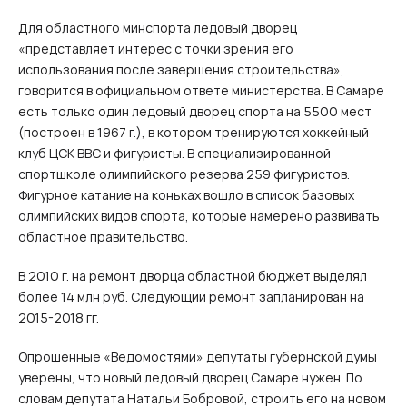
Для областного минспорта ледовый дворец
«представляет интерес с точки зрения его
использования после завершения строительства»,
говорится в официальном ответе министерства. В Самаре
есть только один ледовый дворец спорта на 5500 мест
(построен в 1967 г.), в котором тренируются хоккейный
клуб ЦСК ВВС и фигуристы. В специализированной
спортшколе олимпийского резерва 259 фигуристов.
Фигурное катание на коньках вошло в список базовых
олимпийских видов спорта, которые намерено развивать
областное правительство.
В 2010 г. на ремонт дворца областной бюджет выделял
более 14 млн руб. Следующий ремонт запланирован на
2015-2018 гг.
Опрошенные «Ведомостями» депутаты губернской думы
уверены, что новый ледовый дворец Самаре нужен. По
словам депутата Натальи Бобровой, строить его на новом