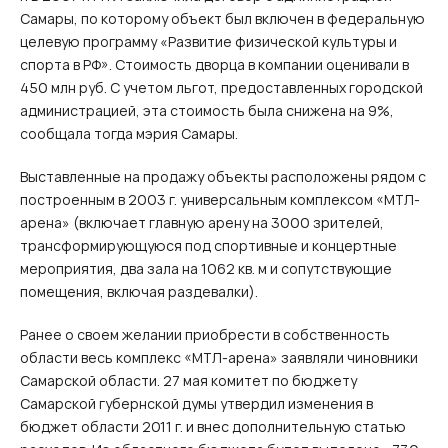
Самары, по которому объект был включен в федеральную
целевую программу «Развитие физической культуры и
спорта в РФ». Стоимость дворца в компании оценивали в
450 млн руб. С учетом льгот, предоставленных городской
администрацией, эта стоимость была снижена на 9%,
сообщала тогда мэрия Самары.
Выставленные на продажу объекты расположены рядом с
построенным в 2003 г. универсальным комплексом «МТЛ-
арена» (включает главную арену на 3000 зрителей,
трансформирующуюся под спортивные и концертные
мероприятия, два зала на 1062 кв. м и сопутствующие
помещения, включая раздевалки).
Ранее о своем желании приобрести в собственность
области весь комплекс «МТЛ-арена» заявляли чиновники
Самарской области. 27 мая комитет по бюджету
Самарской губернской думы утвердил изменения в
бюджет области 2011 г. и внес дополнительную статью