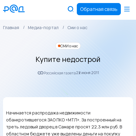
Обратная связь
Главная
Медиа-портал
Сми о нас
СМИ о нас
Купите недострой
22 июня 2011
Российская газета
Начинается распродажа недвижимости
обанкротившегося ЗАО ПКО «МТЛ». За построенный на
треть ледовый дворец в Самаре просят 22,3 млн руб. В
областном бюджете уже выделены деньги на покупку