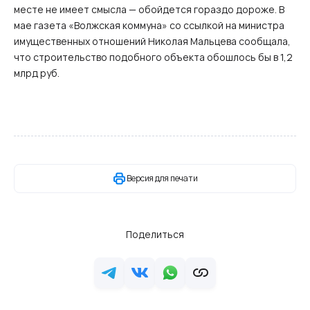
месте не имеет смысла — обойдется гораздо дороже. В
мае газета «Волжская коммуна» со ссылкой на министра
имущественных отношений Николая Мальцева сообщала,
что строительство подобного объекта обошлось бы в 1,2
млрд руб.
Версия для печати
Поделиться