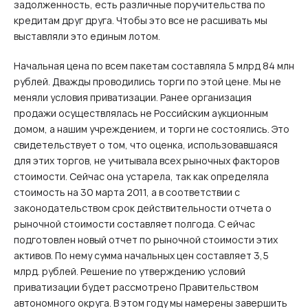
задолженность, есть различные поручительства по
кредитам друг друга. Чтобы это все не расшивать мы
выставляли это единым лотом.
Начальная цена по всем пакетам составляла 5 млрд 84 млн
рублей. Дважды проводились торги по этой цене. Мы не
меняли условия приватизации. Ранее организация
продажи осуществлялась не Российским аукционным
домом, а нашим учреждением, и торги не состоялись. Это
свидетельствует о том, что оценка, использовавшаяся
для этих торгов, не учитывала всех рыночных факторов
стоимости. Сейчас она устарела, так как определяла
стоимость на 30 марта 2011, а в соответствии с
законодательством срок действительности отчета о
рыночной стоимости составляет полгода. С ейчас
подготовлен новый отчет по рыночной стоимости этих
активов. По нему сумма начальных цен составляет 3,5
млрд. рублей. Решение по утверждению условий
приватизации будет рассмотрено Правительством
автономного округа. В этом году мы намерены завершить