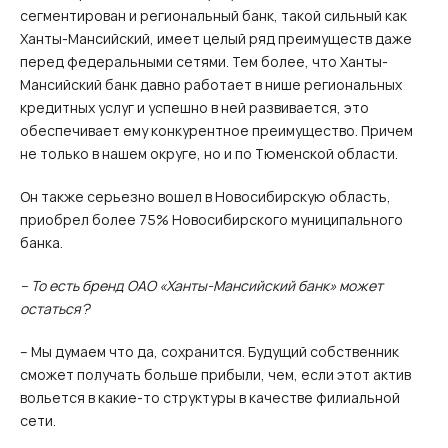
сегментирован и региональный банк, такой сильный как
Ханты-Мансийский, имеет целый ряд преимуществ даже
перед федеральными сетями. Тем более, что Ханты-
Мансийский банк давно работает в нише региональных
кредитных услуг и успешно в ней развивается, это
обеспечивает ему конкурентное преимущество. Причем
не только в нашем округе, но и по Тюменской области.
Он также серьезно вошел в Новосибирскую область,
приобрел более 75% Новосибирского муниципального
банка.
– То есть бренд ОАО «Ханты-Мансийский банк» может
остаться?
– Мы думаем что да, сохранится. Будущий собственник
сможет получать больше прибыли, чем, если этот актив
вольется в какие-то структуры в качестве филиальной
сети.