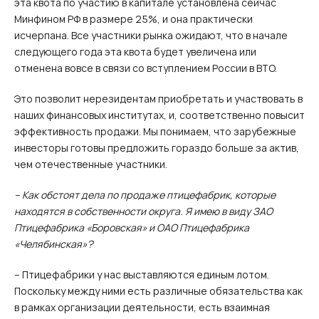
эта квота по участию в капитале установлена сейчас
Минфином РФ в размере 25%, и она практически
исчерпана. Все участники рынка ожидают, что в начале
следующего года эта квота будет увеличена или
отменена вовсе в связи со вступлением России в ВТО.
Это позволит нерезидентам приобретать и участвовать в
наших финансовых институтах, и, соответственно повысит
эффективность продажи. Мы понимаем, что зарубежные
инвесторы готовы предложить гораздо больше за актив,
чем отечественные участники.
– Как обстоят дела по продаже птицефабрик, которые
находятся в собственности округа. Я имею в виду ЗАО
Птицефабрика «Боровская» и ОАО Птицефабрика
«Челябинская»?
– Птицефабрики у нас выставляются единым лотом.
Поскольку между ними есть различные обязательства как
в рамках организации деятельности, есть взаимная