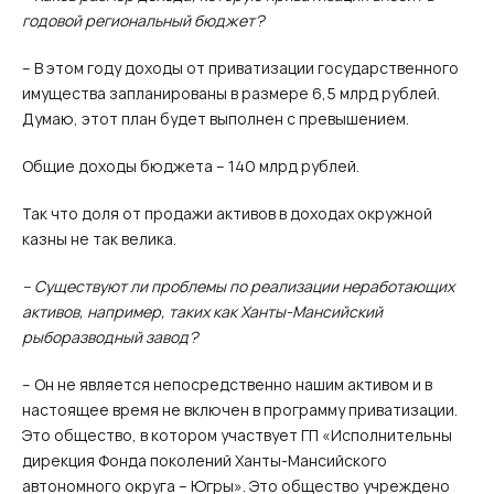
годовой региональный бюджет?
– В этом году доходы от приватизации государственного
имущества запланированы в размере 6,5 млрд рублей.
Думаю, этот план будет выполнен с превышением.
Общие доходы бюджета – 140 млрд рублей.
Так что доля от продажи активов в доходах окружной
казны не так велика.
– Существуют ли проблемы по реализации неработающих
активов, например, таких как Ханты-Мансийский
рыборазводный завод?
– Он не является непосредственно нашим активом и в
настоящее время не включен в программу приватизации.
Это общество, в котором участвует ГП «Исполнительны
дирекция Фонда поколений Ханты-Мансийского
автономного округа – Югры». Это общество учреждено