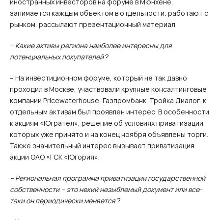
иностранных инвесторов на форуме в Мюнхене,
занимается каждым объектом в отдельности: работают с
рынком, рассылают презентационный материал.
– Какие активы региона наиболее интересны для
потенциальных покупателей?
– На инвестиционном форуме, который не так давно
проходил в Москве, участвовали крупные консалтинговые
компании Pricewaterhouse, Газпромбанк, Тройка Диалог, к
отдельным активам был проявлен интерес. В особенности
к акциям «Югрател», решение об условиях приватизации
которых уже принято и на конец ноября объявлены торги.
Также значительный интерес вызывает приватизация
акций ОАО «ГСК «Югория».
– Региональная программа приватизации государственной
собственности – это некий незыблемый документ или все-
таки он периодически меняется?