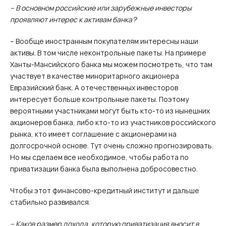
– В основном российские или зарубежные инвесторы
проявляют интерес к активам банка?
– Вообще иностранным покупателям интересны наши
активы. В том числе неконтрольные пакеты. На примере
Ханты-Мансийского банка мы можем посмотреть, что там
участвует в качестве миноритарного акционера
Евразийский банк. А отечественных инвесторов
интересует больше контрольные пакеты. Поэтому
вероятными участниками могут быть кто-то из нынешних
акционеров банка, либо кто-то из участников российского
рынка, кто имеет соглашение с акционерами на
долгосрочной основе. Тут очень сложно прогнозировать.
Но мы сделаем все необходимое, чтобы работа по
приватизации банка была выполнена добросовестно.
Чтобы этот финансово-кредитный институт и дальше
стабильно развивался.
– Каков размер дохода, которую приватизация вносит в