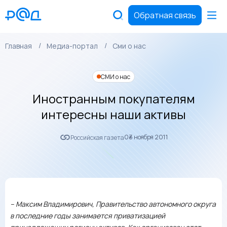
Обратная связь
Главная
Медиа-портал
Сми о нас
СМИ о нас
Иностранным покупателям
интересны наши активы
03 ноября 2011
Российская газета
– Максим Владимирович, Правительство автономного округа
в последние годы занимается приватизацией