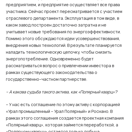
предприятием, и предприятие осуществляет все права
участника. Сейчас проект пересматривается с участием
отраслевого департамента. Эксплуатация в том виде, в
каком завод построен достаточно затратна и не
учитывает новые требования по энергоэффективности.
Помимо этого обсуждаются идеи усовершенствования,
внедрения новых технологий. В результате планируется
наладить технологическую цепочку, чтобы снизить
энергопотребление. Одновременно будет
рассматриваться вопрос о привлечении инвестора в
рамках существующего законодательства о
государственно–частном партнерстве.
– А какова судьба такого актива, как «Полярный кварц»?
– У нас есть соглашение по этому активу с корпорацией
«Урал промышленный – Урал Полярный» и Роснано. В
рамках этого соглашения создается проектная компания
«Полярный кварц», которая займется переработкой, а
«Полярному кварцу» остается только добыча.