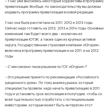
– У нас уже вносились некоторые коррективы в программу
приватизации. Вообще, по законодательству мы должны
издавать программу приватизации в новой редакции.
У нас она была рассчитана на 2011, 2012 и 2013 годы.
Сейчас надо готовить на 2012, 2013 и 2014 годы. Основных
изменений там будет всего два – исключен из
приватизации ЮТЭК, а также один из крупных активов
округа, Государственная страховая компания «Югория»,
включена в программу приватизации и на 2011, и на 2012
годы.
– С чем связано такое решение по ГСК «Югория»?
– Это решение принято по рекомендации «Российского
аукционного дома». По тому анализу рынка, который
специалисты провели, надо начать приватизацию в 2011
году и установить срок экспозиции в полугодие, чтобы со
всей тщательностью отработать с потенциальными
инвесторами, которым может быть интересен этот