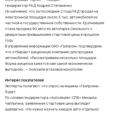
гендиректор РАД Андрей Степаненко.
Он напомнил, что за последние 2 года РАД продал на
электронной площадке около 5 тыс. автомобилей из
частной и государственной собственности. Крупнейшей
стала продажа 90 авто из автопарка Смольного с
двукратным превышением стартовой цены в прошлом
году.
В управлении информации ОАО «Газпром» подтвердили,
что отбирают аукционную компанию для продажи
автомобилей. «Рассматриваем несколько площадок.
Форма аукциона кажется нам самой экономически
выгодной», — пояснили в газовой монополии.
Интерес покупателей
Эксперты полагают, что спрос на машины «Газпрома»
будет.
По словам гендиректора «Autodealer–CПб» Михаила
Чаплыгина, заявленная стартовая цена выглядит
адекватно. «Но нужно изучать каждое авто отдельно: