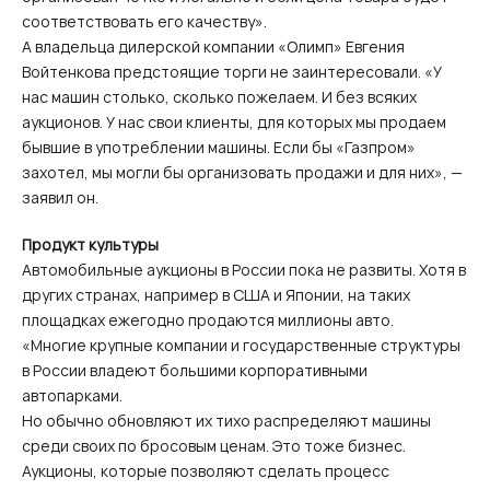
соответствовать его качеству».
А владельца дилерской компании «Олимп» Евгения
Войтенкова предстоящие торги не заинтересовали. «У
нас машин столько, сколько пожелаем. И без всяких
аукционов. У нас свои клиенты, для которых мы продаем
бывшие в употреблении машины. Если бы «Газпром»
захотел, мы могли бы организовать продажи и для них», —
заявил он.
Продукт культуры
Автомобильные аукционы в России пока не развиты. Хотя в
других странах, например в США и Японии, на таких
площадках ежегодно продаются миллионы авто.
«Многие крупные компании и государственные структуры
в России владеют большими корпоративными
автопарками.
Но обычно обновляют их тихо распределяют машины
среди своих по бросовым ценам. Это тоже бизнес.
Аукционы, которые позволяют сделать процесс