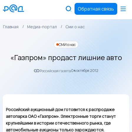
Обратная связь
Главная
Медиа-портал
Сми о нас
СМИ о нас
«Газпром» продаст лишние авто
04 октября 2012
Российская газета
Российский аукционный дом готовится к распродаже
автопарка ОАО «Газпром». Электронные торги станут
крупнейшими в истории отечественного рынка, где
автомобильные аукционы только зарождаются.