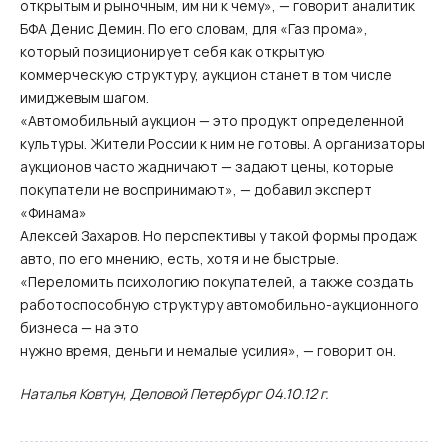
открытым и рыночным, им ни к чему», — говорит аналитик
БФА Денис Демин. По его словам, для «Газ прома»,
который позиционирует себя как открытую
коммерческую структуру, аукцион станет в том числе
имиджевым шагом.
«Автомобильный аукцион — это продукт определенной
культуры. Жители России к ним не готовы. А организаторы
аукционов часто жадничают — задают цены, которые
покупатели не воспринимают», — добавил эксперт
«Финама»
Алексей Захаров. Но перспективы у такой формы продаж
авто, по его мнению, есть, хотя и не быстрые.
«Переломить психологию покупателей, а также создать
работоспособную структуру автомобильно-аукционного
бизнеса — на это
нужно время, деньги и немалые усилия», — говорит он.
Наталья Ковтун, Деловой Петербург 04.10.12 г.