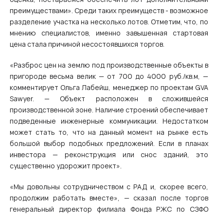
преимуществами». Среди таких преимуществ - возможное
разделение участка на несколько лотов. Отметим, что, по
мнению специалистов, именно завышенная стартовая
цена стала причиной несостоявшихся торгов.
«Разброс цен на землю под производственные объекты в
пригороде весьма велик — от 700 до 4000 руб./кв.м, —
комментирует Ольга Лабейш, менеджер по проектам GVA
Sawyer. — Объект расположен в сложившейся
производственной зоне. Наличие строений обеспечивает
подведенные инженерные коммуникации. Недостатком
может стать то, что на данный момент на рынке есть
большой выбор подобных предложений. Если в планах
инвестора — реконструкция или снос зданий, это
существенно удорожит проект».
«Мы довольны сотрудничеством с РАД и, скорее всего,
продолжим работать вместе», — сказал после торгов
генеральный директор филиала Фонда РЖС по СЗФО