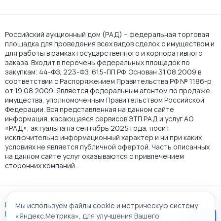
Российский аукционный дом (РАД) – федеральная торговая
площадка для проведения всех видов сделок с имуществом и
для работы в рамках государственного и корпоративного
заказа. Входит в перечень федеральных площадок по
закупкам: 44-ФЗ, 223-ФЗ, 615-ПП РФ. Основан 31.08.2009 в
соответствии с Распоряжением Правительства РФ № 1186-р
от 19.08.2009. Является федеральным агентом по продаже
имущества, уполномоченным Правительством Российской
Федерации. Вся представленная на данном сайте
информация, касающаяся сервисов ЭТП РАД и услуг АО
«РАД», актуальна на сентябрь 2025 года, носит
исключительно информационный характер и ни при каких
условиях не является публичной офертой. Часть описанных
на данном сайте услуг оказываются с привлечением
сторонних компаний.
Пользовательское соглашение
Мы используем файлы cookie и метрическую систему
Политика АО "РАД" в отношении обработки персональных
«Яндекс.Метрика», для улучшения Вашего