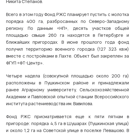
Никита Степанов.
Всего в этом году Фонд РЖС планирует пустить с молотка
порядка 400 га, разбросанных по Северо-Западному
региону. По данным «НП», десять участков общей
площадью свыше 260 га находятся в Петербурге и
ближайших пригородах. В июне прошлого года фонд
получил территорию военного городка (127 323 кв.м)
вместе с постройками в Лахте. Объект был закреплен за
ФГУП «ФТ-Центр».
Четыре надела (совокупной площадью около 200 га)
расположены в Пушкинском районе и принадлежали
ранее Аграрному университету, Сельскохозяйственной
Академии и Павловской опытной станции Всероссийского
института растениеводства им. Вавилова.
Фонд РЖС присматривается еще к пяти пятнам в
пригороде: порядка 4,5 га в Шушарах (Пушкинская улица)
и около 1,2 га на Советской улице в поселке Левашово. В