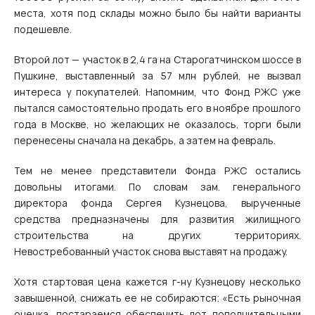
места, хотя под склады можно было бы найти варианты
подешевле.
Второй лот — участок в 2,4 га на Старогатчинском шоссе в
Пушкине, выставленный за 57 млн рублей, не вызвал
интереса у покупателей. Напомним, что Фонд РЖС уже
пытался самостоятельно продать его в ноябре прошлого
года в Москве, но желающих не оказалось, торги были
перенесены сначала на декабрь, а затем на февраль.
Тем не менее представители Фонда РЖС остались
довольны итогами. По словам зам. генерального
директора фонда Сергея Кузнецова, вырученные
средства предназначены для развития жилищного
строительства на других территориях.
Невостребованный участок снова выставят на продажу.
Хотя стартовая цена кажется г-ну Кузнецову несколько
завышенной, снижать ее не собираются: «Есть рыночная
оценка, постараемся обеспечить лот дополнительными