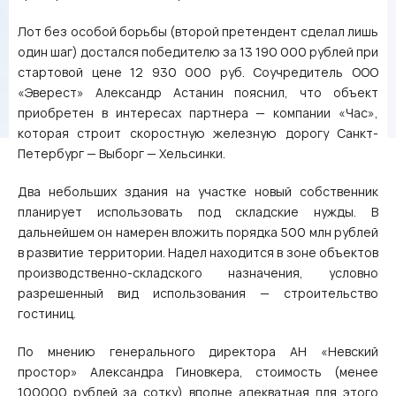
Лот без особой борьбы (второй претендент сделал лишь
один шаг) достался победителю за 13 190 000 рублей при
стартовой цене 12 930 000 руб. Соучредитель ООО
«Эверест» Александр Астанин пояснил, что объект
приобретен в интересах партнера — компании «Час»,
которая строит скоростную железную дорогу Санкт-
Петербург — Выборг — Хельсинки.
Два небольших здания на участке новый собственник
планирует использовать под складские нужды. В
дальнейшем он намерен вложить порядка 500 млн рублей
в развитие территории. Надел находится в зоне объектов
производственно-складского назначения, условно
разрешенный вид использования — строительство
гостиниц.
По мнению генерального директора АН «Невский
простор» Александра Гиновкера, стоимость (менее
100000 рублей за сотку) вполне адекватная для этого