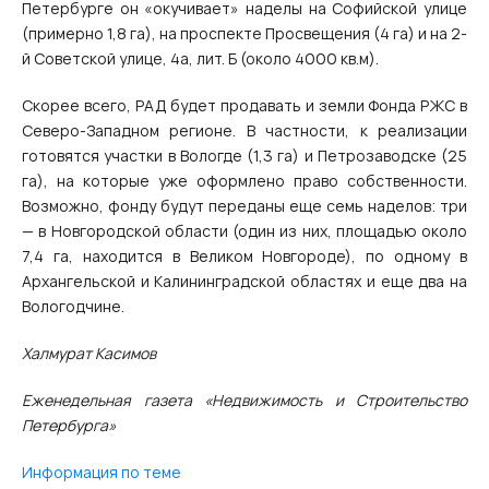
Петербурге он «окучивает» наделы на Софийской улице
(примерно 1,8 га), на проспекте Просвещения (4 га) и на 2-
й Советской улице, 4а, лит. Б (около 4000 кв.м).
Скорее всего, РАД будет продавать и земли Фонда РЖС в
Северо-Западном регионе. В частности, к реализации
готовятся участки в Вологде (1,3 га) и Петрозаводске (25
га), на которые уже оформлено право собственности.
Возможно, фонду будут переданы еще семь наделов: три
— в Новгородской области (один из них, площадью около
7,4 га, находится в Великом Новгороде), по одному в
Архангельской и Калининградской областях и еще два на
Вологодчине.
Халмурат Касимов
Еженедельная газета «Недвижимость и Строительство
Петербурга»
Информация по теме