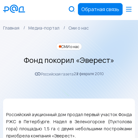
Обратная связь
Главная
Медиа-портал
Сми о нас
СМИ о нас
Фонд покорил «Эверест»
22 февраля 2010
Российская газета
Российский аукционный дом продал первый участок Фонда
РЖС в Петербурге. Надел в Зеленогорске (Пухтолова
гора) площадью 1,5 га с двумя небольшими постройками
приобрела компания «Эверест».