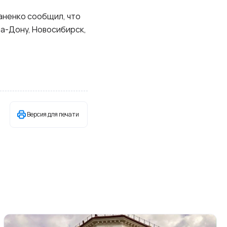
аненко сообщил, что
на-Дону, Новосибирск,
Версия для печати