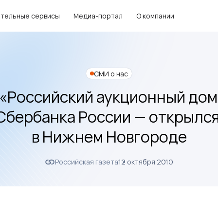
тельные сервисы
Медиа-портал
О компании
СМИ о нас
«Российский аукционный дом
бербанка России — открылся
в Нижнем Новгороде
Российская газета
12 октября 2010