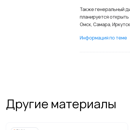
Также генеральный д
планируется открыть ф
Омск, Самара, Иркутск
Информация по теме
Другие материалы