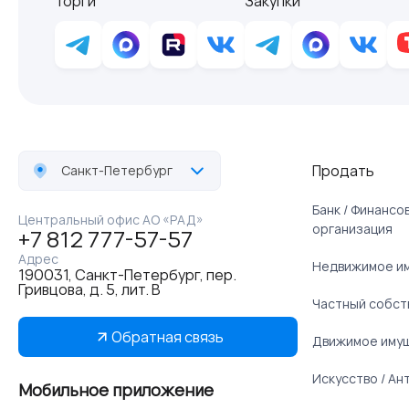
Торги
Закупки
Продать
Санкт-Петербург
Банк / Финанс
Центральный офис АО «РАД»
организация
+7 812 777-57-57
Адрес
Недвижимое и
190031, Санкт-Петербург, пер.
Гривцова, д. 5, лит. В
Частный собст
Обратная связь
Движимое иму
Искусство / Ан
Мобильное приложение