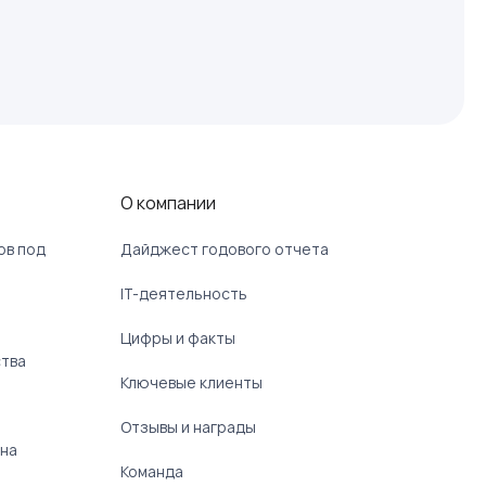
О компании
ов под
Дайджест годового отчета
IT-деятельность
Цифры и факты
ства
Ключевые клиенты
Отзывы и награды
 на
Команда