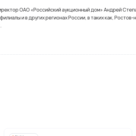
иректор ОАО «Российский аукционный дом» Андрей Степ
илиалы и в других регионах России, в таких как, Ростов-
.