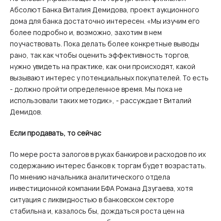
Абсолют Банка Виталия Демидова, проект аукционного
дома для банка достаточно интересен. «Мы изучим его
более подробно и, возможно, захотим в нем
поучаствовать. Пока делать более конкретные выводы
рано, так как чтобы оценить эффективность торгов,
нужно увидеть на практике, как они происходят, какой
вызывают интерес у потенциальных покупателей. То есть
- должно пройти определенное время. Мы пока не
использовали таких методик», - рассуждает Виталий
Демидов.
Если продавать, то сейчас
По мере роста залогов в руках банкиров и расходов по их
содержанию интерес банков к торгам будет возрастать.
По мнению начальника аналитического отдела
инвестиционной компании БФА Романа Дзугаева, хотя
ситуация с ликвидностью в банковском секторе
стабильна и, казалось бы, дождаться роста цен на