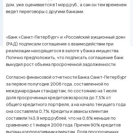
дом, уже оценивается в 1 млрд руб., а сам он тем временем
ведет переговоры с другими банками.
«Банк «Санкт-Петербург» и «Российский аукционный дом»
(РАД) подписали соглашение о взаимодействии при
реализации находящегося в залоге у банка имущества.
Логично предположить, что подписать соглашение банк
вынудил рост объема просроченной задолженности.
Согласно финансовой отчетности Банка Санкт-Петербург
за первое полугодие 2006 года, составленной по
международным стандартам, по состоянию на 1 июля
доля просроченных кредитов возросла до 7,5% от
общего кредитного портфеля, а на начало текущего года
она составляла 0,7%. Кредиты и авансы клиентам
составили 143,9 млрд рублей, что на 0,6% меньше по
сравнению с 1 января 2009 года. Причем 90% кредитов
выданы корпоративным клиентам. Доля просроченных