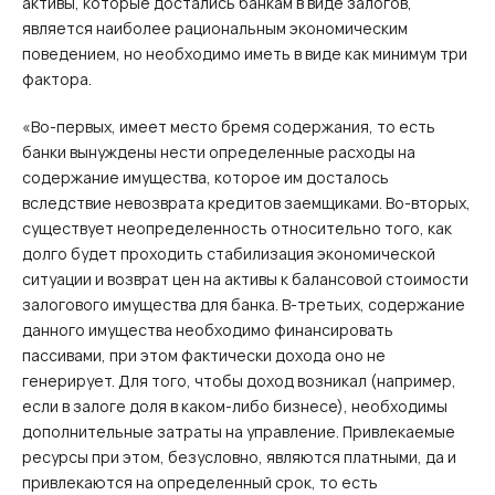
активы, которые достались банкам в виде залогов,
является наиболее рациональным экономическим
поведением, но необходимо иметь в виде как минимум три
фактора.
«Во-первых, имеет место бремя содержания, то есть
банки вынуждены нести определенные расходы на
содержание имущества, которое им досталось
вследствие невозврата кредитов заемщиками. Во-вторых,
существует неопределенность относительно того, как
долго будет проходить стабилизация экономической
ситуации и возврат цен на активы к балансовой стоимости
залогового имущества для банка. В-третьих, содержание
данного имущества необходимо финансировать
пассивами, при этом фактически дохода оно не
генерирует. Для того, чтобы доход возникал (например,
если в залоге доля в каком-либо бизнесе), необходимы
дополнительные затраты на управление. Привлекаемые
ресурсы при этом, безусловно, являются платными, да и
привлекаются на определенный срок, то есть