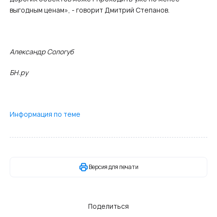
выгодным ценам», - говорит Дмитрий Степанов.
Александр Сологуб
БН.ру
Информация по теме
Версия для печати
Поделиться