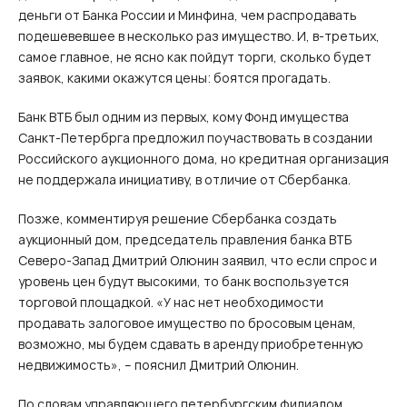
деньги от Банка России и Минфина, чем распродавать
подешевевшее в несколько раз имущество. И, в-третьих,
самое главное, не ясно как пойдут торги, сколько будет
заявок, какими окажутся цены: боятся прогадать.
Банк ВТБ был одним из первых, кому Фонд имущества
Санкт-Петербрга предложил поучаствовать в создании
Российского аукционного дома, но кредитная организация
не поддержала инициативу, в отличие от Сбербанка.
Позже, комментируя решение Сбербанка создать
аукционный дом, председатель правления банка ВТБ
Северо-Запад Дмитрий Олюнин заявил, что если спрос и
уровень цен будут высокими, то банк воспользуется
торговой площадкой. «У нас нет необходимости
продавать залоговое имущество по бросовым ценам,
возможно, мы будем сдавать в аренду приобретенную
недвижимость», – пояснил Дмитрий Олюнин.
По словам управляющего петербургским филиалом