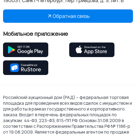
190031, Санкт-Петербург, пер. Гривцова, д. 5, лит. В
Обратная связь
Мобильное приложение
Российский аукционный дом (РАД) – федеральная торговая
площадка для проведения всех видов сделок с имуществом и
для работы в рамках государственного и корпоративного
заказа. Входит в перечень федеральных площадок по
закупкам: 44-ФЗ, 223-ФЗ, 615-ПП РФ. Основан 31.08.2009 в
соответствии с Распоряжением Правительства РФ № 1186-р
от 19.08.2009. Является федеральным агентом по продаже