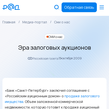
Обратная связь
Главная
Медиа-портал
Сми о нас
СМИ о нас
Эра залоговых аукционов
15 октября 2009
Российская газета
«Банк «Санкт-Петербург» заключил соглашение с
«Российским аукционным домом» о
продаже залогового
имущества
. Объем заложенной коммерческой
недвижимости, которую готовит к продаже аукционный