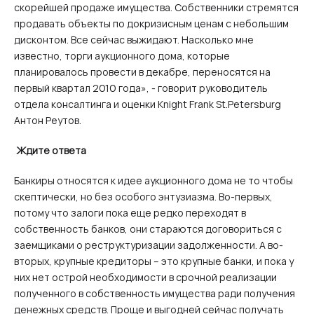
скорейшей продаже имущества. Собственники стремятся
продавать объекты по докризисным ценам с небольшим
дисконтом. Все сейчас выжидают. Насколько мне
известно, торги аукционного дома, которые
планировалось провести в декабре, переносятся на
первый квартал 2010 года», - говорит руководитель
отдела консалтинга и оценки Knight Frank St.Petersburg
Антон Реутов.
Ждите ответа
Банкиры относятся к идее аукционного дома не то чтобы
скептически, но без особого энтузиазма. Во-первых,
потому что залоги пока еще редко переходят в
собственность банков, они стараются договориться с
заемщиками о реструктуризации задолженности. А во-
вторых, крупные кредиторы – это крупные банки, и пока у
них нет острой необходимости в срочной реализации
полученного в собственность имущества ради получения
денежных средств. Проще и выгодней сейчас получать