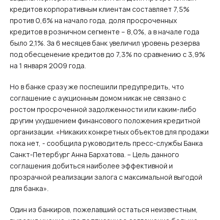
кредитов корпоративным клиентам составляет 7,5%
против 0,6% на начало года, доля просроченных
кредитов в розничном сегменте – 8,0%, а в начале года
было 2,1%. За 6 месяцев банк увеличил уровень резерва
под обесценение кредитов до 7,3% по сравнению с 3,9%
на 1 января 2009 года.
Но в банке сразу же поспешили предупредить, что
соглашение с аукционным домом никак не связано с
ростом просроченной задолженности или каким-либо
другим ухудшением финансового положения кредитной
организации. «Никаких конкретных объектов для продажи
пока нет, - сообщила руководитель пресс-службы Банка
Санкт-Петербург Анна Бархатова. – Цель данного
соглашения добиться наиболее эффективной и
прозрачной реализации залога с максимальной выгодой
для банка».
Один из банкиров, пожелавший остаться неизвестным,