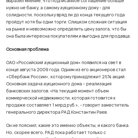
выразил мнение, что подписанное соглашение больше
нужно не банку, а самому аукционному дому - для
солидности, поскольку вряд ли до конца текущего года
пройдут хотя бы одни торги. Слишком сложная ситуация
на рынке и невозможно определить цену залога, что бы
она была интересна покупателям и выгодна для продавца.
Основная проблема
ОАО «Российский аукционный дом» появился на свет в
конце августа 2009 года. Одним из его акционеров стал
«Сбербанк России», которому принадлежит 25% акций.
Основная задача аукционного дома – реализация
банковских залогов. «На текущий момент объем
коммерческой недвижимости, которая готовится к
продаже составляет 1 млрд руб.», - говорит заместитель
генерального директора РАД Константин Раев.
Он не пояснил, какие это именно объекты, и какого банка.
Но, скорее всего, РАД пока работает только с