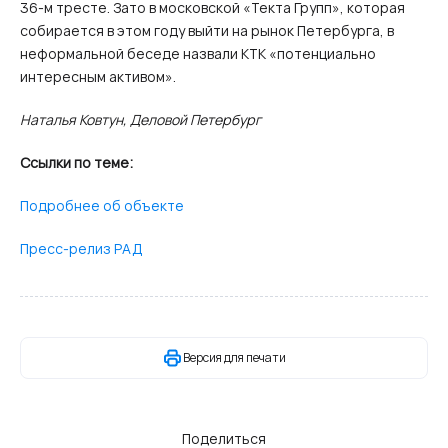
36-м тресте. Зато в московской «Текта Групп», которая
собирается в этом году выйти на рынок Петербурга, в
неформальной беседе назвали КТК «потенциально
интересным активом».
Наталья Ковтун, Деловой Петербург
Ссылки по теме:
Подробнее об объекте
Пресс-релиз РАД
Версия для печати
Поделиться