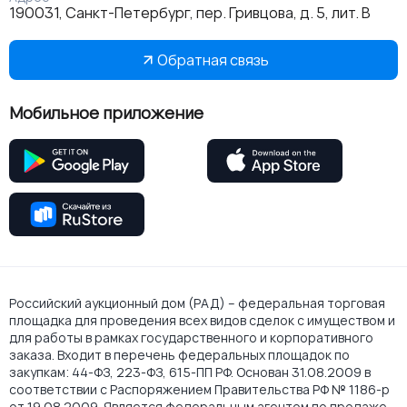
190031, Санкт-Петербург, пер. Гривцова, д. 5, лит. В
Обратная связь
Мобильное приложение
Российский аукционный дом (РАД) – федеральная торговая
площадка для проведения всех видов сделок с имуществом и
для работы в рамках государственного и корпоративного
заказа. Входит в перечень федеральных площадок по
закупкам: 44-ФЗ, 223-ФЗ, 615-ПП РФ. Основан 31.08.2009 в
соответствии с Распоряжением Правительства РФ № 1186-р
от 19.08.2009. Является федеральным агентом по продаже