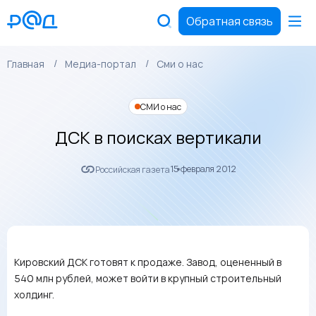
Обратная связь
Главная
Медиа-портал
Сми о нас
СМИ о нас
ДСК в поисках вертикали
15 февраля 2012
Российская газета
Кировский ДСК готовят к продаже. Завод, оцененный в
540 млн рублей, может войти в крупный строительный
холдинг.