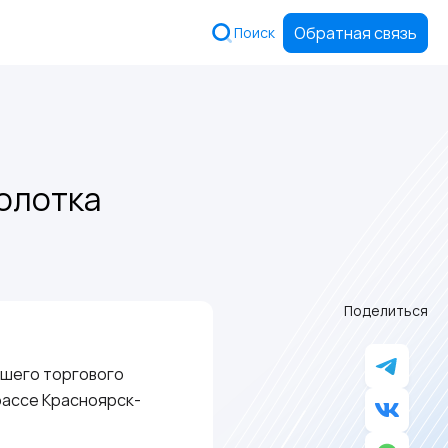
Обратная связь
Поиск
молотка
Поделиться
вшего торгового
рассе Красноярск-