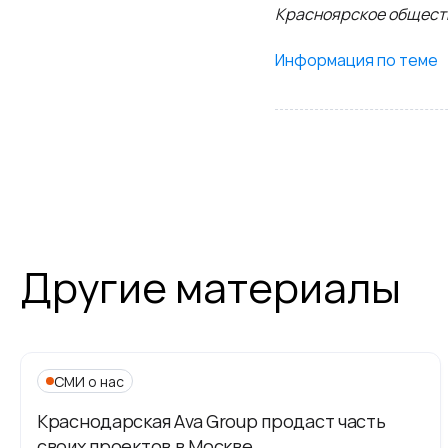
Красноярское общест
Информация по теме
Другие материалы
СМИ о нас
Краснодарская Ava Group продаст часть
своих проектов в Москве