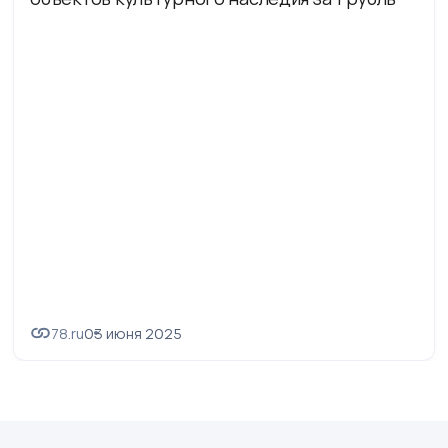
78.ru
03 июня 2025