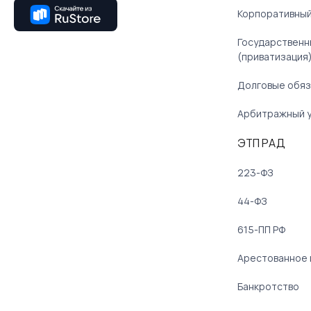
Корпоративный
Государственн
(приватизация
Долговые обяз
Арбитражный 
ЭТП РАД
223-ФЗ
44-ФЗ
615-ПП РФ
Арестованное
Банкротство