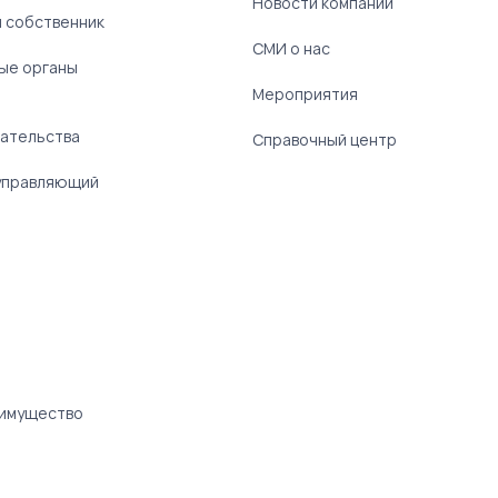
Новости компании
 собственник
СМИ о нас
ые органы
)
Мероприятия
ательства
Справочный центр
управляющий
 имущество