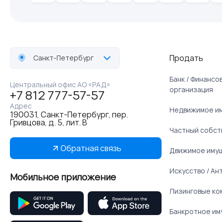
Продать
Санкт-Петербург
Банк / Финанс
Центральный офис АО «РАД»
организация
+7 812 777-57-57
Адрес
Недвижимое и
190031, Санкт-Петербург, пер.
Гривцова, д. 5, лит. В
Частный собст
Обратная связь
Движимое иму
Искусство / Ан
Мобильное приложение
Лизинговые ко
Банкротное им