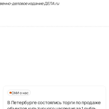
венно-деловое издание ДЕЛА.ru
СМИ о нас
В Петербурге состоялись торги по продаже
объектов культурного наследия за 1 рубль