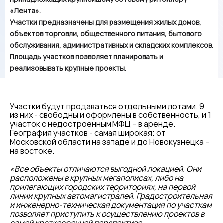
«Лента».
Участки предназначены для размещения жилых домов,
объектов торговли, общественного питания, бытового
обслуживания, административных и складских комплексов.
Площадь участков позволяет планировать и
реализовывать крупные проекты.
Участки будут продаваться отдельными лотами. 9
из них - свободны и оформлены в собственность, и 1
участок с недостроенным МФЦ – в аренде.
География участков - самая широкая: от
Московской области на западе и до Новокузнецка –
на востоке.
«Все объекты отличаются выгодной локацией. Они
расположены в крупных мегаполисах, либо на
прилегающих городских территориях, на первой
линии крупных автомагистралей. Градостроительная
и инженерно-техническая документация по участкам
позволяет приступить к осуществлению проектов в
самой краткосрочной перспективе.