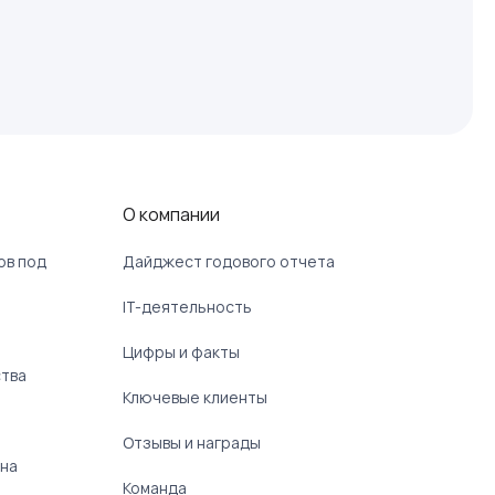
О компании
ов под
Дайджест годового отчета
IT-деятельность
Цифры и факты
ства
Ключевые клиенты
Отзывы и награды
 на
Команда