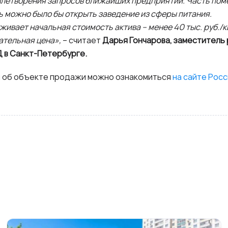
влетворения запросов ближайших предприятий. Часть пом
ь можно было бы открыть заведение из сферы питания.
ивает начальная стоимость актива – менее 40 тыс. руб./к
ательная цена»,
– считает
Дарья Гончарова, заместитель
 в Санкт-Петербурге.
 об объекте продажи можно ознакомиться
на сайте Рос