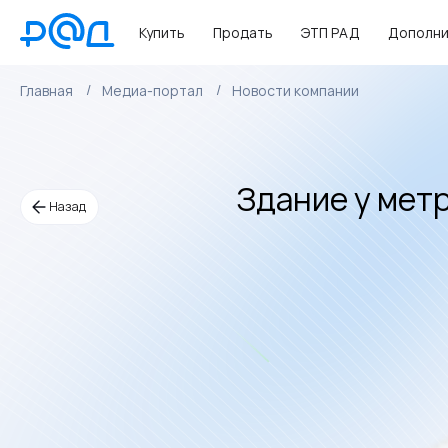
Купить
Продать
ЭТП РАД
Дополни
Главная
Медиа-портал
Новости компании
Здание у мет
Назад