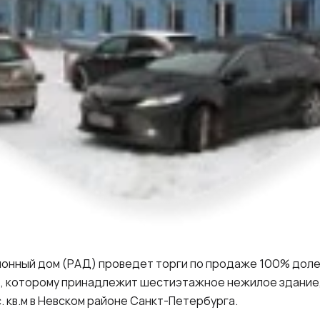
ционный дом (РАД) проведет торги по продаже 100% до
, которому принадлежит шестиэтажное нежилое здание, п
с. кв.м в Невском районе Санкт-Петербурга.