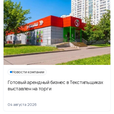
Новости компании
Готовый арендный бизнес в Текстильщиках
выставлен на торги
04 августа 2026