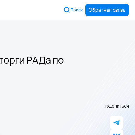
Обратная связь
Поиск
торги РАДа по
Поделиться