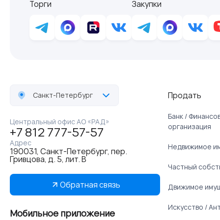
Торги
Закупки
Продать
Санкт-Петербург
Банк / Финанс
Центральный офис АО «РАД»
организация
+7 812 777-57-57
Адрес
Недвижимое и
190031, Санкт-Петербург, пер.
Гривцова, д. 5, лит. В
Частный собст
Обратная связь
Движимое иму
Искусство / Ан
Мобильное приложение