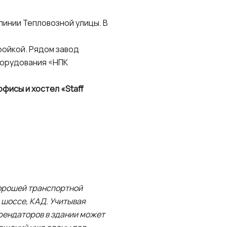
линии Тепловозной улицы. В
ойкой. Рядом завод
борудования «НПК
фисы и хостел «Staff
хорошей транспортной
 шоссе, КАД. Учитывая
рендаторов в здании может