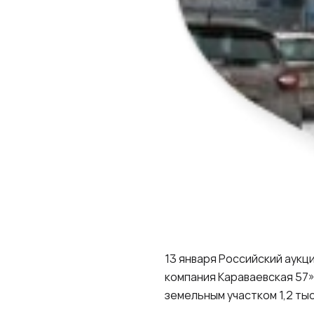
13 января Российский аук
компания Караваевская 57»
земельным участком 1,2 ты