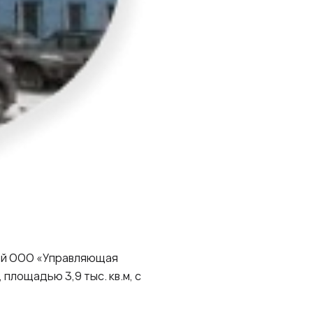
лей ООО «Управляющая
лощадью 3,9 тыс. кв.м, с