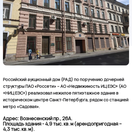
Российский аукционный дом (РАД) по поручению дочерней
структуры ПАО «Россети» – АО «Недвижимость ИЦ ЕЭС» (АО
«НИЦ ЕЭС») реализовал нежилое пятиэтажное здание в
историческом центре Санкт-Петербурга, рядом со станцией
метро «Садовая».
Адрес: Вознесенский пр., 26А.
Площадь здания - 4,9 тыс. кв. м (арендопригодная –
4,3 тыс. кв. м).