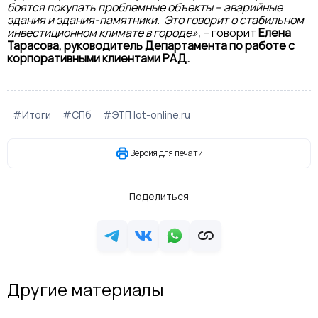
боятся покупать проблемные объекты – аварийные
здания и здания-памятники. Это говорит о стабильном
инвестиционном климате в городе»,
– говорит
Елена
Тарасова, руководитель Департамента по работе с
корпоративными клиентами РАД.
#Итоги
#СПб
#ЭТП lot-online.ru
Версия для печати
Поделиться
Другие материалы