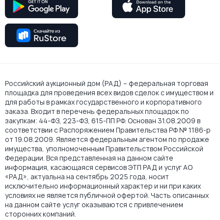
Российский аукционный дом (РАД) – федеральная торговая
площадка для проведения всех видов сделок с имуществом и
для работы в рамках государственного и корпоративного
заказа. Входит в перечень федеральных площадок по
закупкам: 44-ФЗ, 223-ФЗ, 615-ПП РФ. Основан 31.08.2009 в
соответствии с Распоряжением Правительства РФ № 1186-р
от 19.08.2009. Является федеральным агентом по продаже
имущества, уполномоченным Правительством Российской
Федерации. Вся представленная на данном сайте
информация, касающаяся сервисов ЭТП РАД и услуг АО
«РАД», актуальна на сентябрь 2025 года, носит
исключительно информационный характер и ни при каких
условиях не является публичной офертой. Часть описанных
на данном сайте услуг оказываются с привлечением
сторонних компаний.