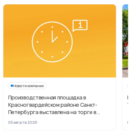
Новости компании
Производственная площадка в
Г
Красногвардейском районе Санкт-
Т
Петербурга выставлена на торги в
рамках приватизации
05 августа 2026
04